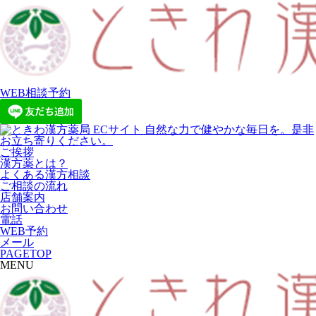
WEB相談予約
ご挨拶
漢方薬とは？
よくある漢方相談
ご相談の流れ
店舗案内
お問い合わせ
電話
WEB予約
メール
PAGETOP
MENU