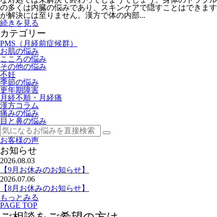
の多くは内臓の悩みであり、スキンケアで隠すことはできます
が解決には至りません。漢方で体の内部...
続きを見る
カテゴリー
PMS（月経前症候群）
お肌の悩み
こころの悩み
その他の悩み
不妊
季節の悩み
更年期障害
月経不順・月経痛
漢方コラム
痛みの悩み
目と鼻の悩み
お客様の声
お知らせ
2026.08.03
【9月お休みのお知らせ】
2026.07.06
【8月お休みのお知らせ】
もっとみる
PAGE TOP