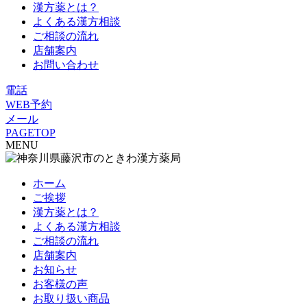
漢方薬とは？
よくある漢方相談
ご相談の流れ
店舗案内
お問い合わせ
電話
WEB予約
メール
PAGETOP
MENU
ホーム
ご挨拶
漢方薬とは？
よくある漢方相談
ご相談の流れ
店舗案内
お知らせ
お客様の声
お取り扱い商品