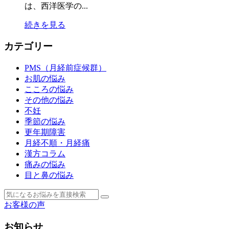
は、西洋医学の...
続きを見る
カテゴリー
PMS（月経前症候群）
お肌の悩み
こころの悩み
その他の悩み
不妊
季節の悩み
更年期障害
月経不順・月経痛
漢方コラム
痛みの悩み
目と鼻の悩み
お客様の声
お知らせ