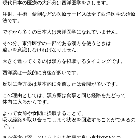
現代日本の医療の大部分は西洋医学をさします。
注射、手術、錠剤などの医療サービスは全て西洋医学の治療
法です。
ですから多くの日本人は東洋医学になれていません。
その分、東洋医学の一部である漢方を使うときは
違いを意識しなければなりません。
大きく違ってくるのは漢方を摂取するタイミングです。
西洋薬は一般的に食後が多いです。
反対に漢方薬は基本的に食前または食間が多いです。
この理由としては、漢方薬は食事と同じ経路をたどって
体内に入るからです。
よって食前や食間に摂取することで、
吸収経路を取り合ってしまう状況を回避することができるの
です。
また漢方は薬、というよりも健康の良い食材のひとつ