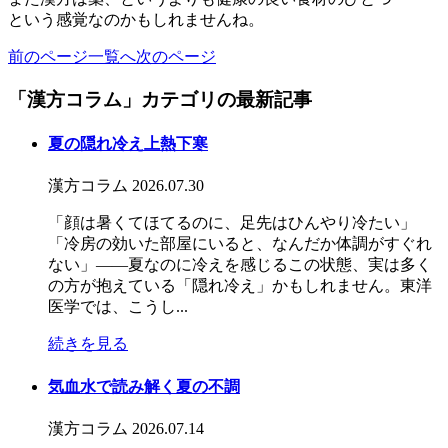
という感覚なのかもしれませんね。
前のページ
一覧へ
次のページ
「漢方コラム」カテゴリの最新記事
夏の隠れ冷え上熱下寒
漢方コラム
2026.07.30
「顔は暑くてほてるのに、足先はひんやり冷たい」
「冷房の効いた部屋にいると、なんだか体調がすぐれ
ない」――夏なのに冷えを感じるこの状態、実は多く
の方が抱えている「隠れ冷え」かもしれません。東洋
医学では、こうし...
続きを見る
気血水で読み解く夏の不調
漢方コラム
2026.07.14