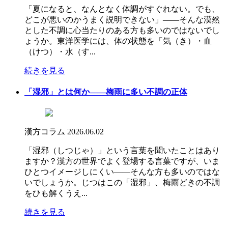
「夏になると、なんとなく体調がすぐれない。でも、
どこが悪いのかうまく説明できない」――そんな漠然
とした不調に心当たりのある方も多いのではないでし
ょうか。東洋医学には、体の状態を「気（き）・血
（けつ）・水（す...
続きを見る
「湿邪」とは何か――梅雨に多い不調の正体
漢方コラム
2026.06.02
「湿邪（しつじゃ）」という言葉を聞いたことはあり
ますか？漢方の世界でよく登場する言葉ですが、いま
ひとつイメージしにくい――そんな方も多いのではな
いでしょうか。じつはこの「湿邪」、梅雨どきの不調
をひも解くうえ...
続きを見る