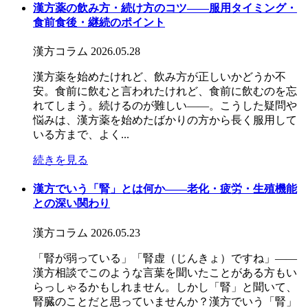
漢方薬の飲み方・続け方のコツ――服用タイミング・
食前食後・継続のポイント
漢方コラム
2026.05.28
漢方薬を始めたけれど、飲み方が正しいかどうか不
安。食前に飲むと言われたけれど、食前に飲むのを忘
れてしまう。続けるのが難しい——。こうした疑問や
悩みは、漢方薬を始めたばかりの方から長く服用して
いる方まで、よく...
続きを見る
漢方でいう「腎」とは何か――老化・疲労・生殖機能
との深い関わり
漢方コラム
2026.05.23
「腎が弱っている」「腎虚（じんきょ）ですね」——
漢方相談でこのような言葉を聞いたことがある方もい
らっしゃるかもしれません。しかし「腎」と聞いて、
腎臓のことだと思っていませんか？漢方でいう「腎」