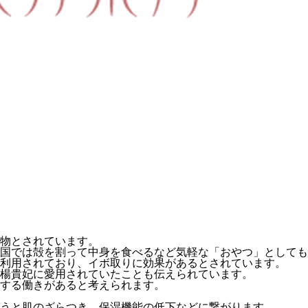
物とされています。
国では殻を割って中身を食べるなど気軽な「おやつ」としても
利用されており、イボ取りに効果があるとされています。
楊貴妃に愛用されていたことも伝えられています。
する働きがあると考えられます。
うと肌のざらつき、保湿機能の低下などに繋がります。