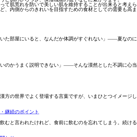
って肌荒れを防いで美しい肌を維持することが出来ると考えら
ど、内側からのきれいを目指すための食材としての需要も高ま
効いた部屋にいると、なんだか体調がすぐれない」――夏なの
いのかうまく説明できない」――そんな漠然とした不調に心当
漢方の世界でよく登場する言葉ですが、いまひとつイメージし
・継続のポイント
飲むと言われたけれど、食前に飲むのを忘れてしまう。続ける