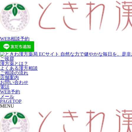
WEB相談予約
ご挨拶
漢方薬とは？
よくある漢方相談
ご相談の流れ
店舗案内
お問い合わせ
電話
WEB予約
メール
PAGETOP
MENU