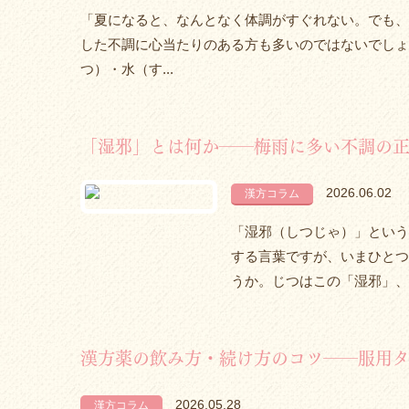
「夏になると、なんとなく体調がすぐれない。でも、
した不調に心当たりのある方も多いのではないでしょ
つ）・水（す...
「湿邪」とは何か――梅雨に多い不調の
2026.06.02
漢方コラム
「湿邪（しつじゃ）」という
する言葉ですが、いまひとつ
うか。じつはこの「湿邪」、梅
漢方薬の飲み方・続け方のコツ――服用タ
2026.05.28
漢方コラム