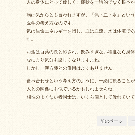
人の身体にとって優しく、症状を一時的でなく根本か
病は気からとも言われますが、「気・血・水」という
医学の考え方なのです。
気は生命エネルギーを指し、血は血流、水は体液であ
す。
お酒は百薬の長と称され、飲みすぎない程度なら身体
なにより気分も楽しくなりますよね。
しかし、漢方薬との併用はよくありません。
食べ合わせという考え方のように、一緒に摂ることが
人との関係にも似ているかもしれませんね。
相性のよくない者同士は、いくら個として優れてい
前のページ