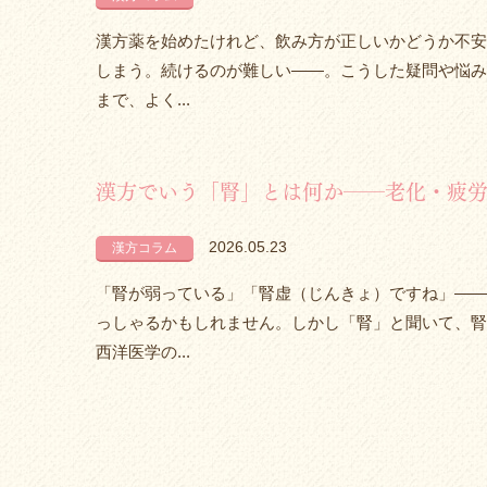
漢方薬を始めたけれど、飲み方が正しいかどうか不安
しまう。続けるのが難しい——。こうした疑問や悩み
まで、よく...
漢方でいう「腎」とは何か――老化・疲
2026.05.23
漢方コラム
「腎が弱っている」「腎虚（じんきょ）ですね」——
っしゃるかもしれません。しかし「腎」と聞いて、腎
西洋医学の...