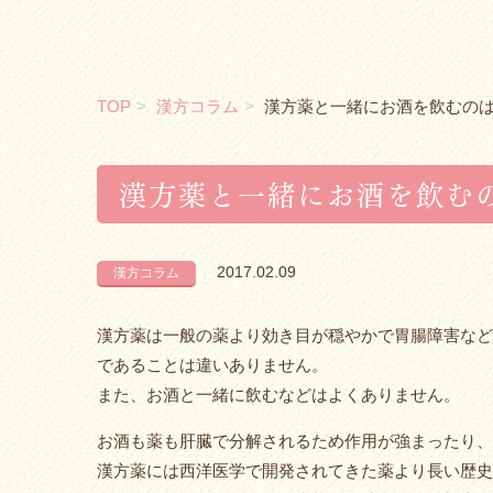
TOP
漢方コラム
漢方薬と一緒にお酒を飲むの
漢方薬と一緒にお酒を飲む
2017.02.09
漢方コラム
漢方薬は一般の薬より効き目が穏やかで胃腸障害など
であることは違いありません。
また、お酒と一緒に飲むなどはよくありません。
お酒も薬も肝臓で分解されるため作用が強まったり、
漢方薬には西洋医学で開発されてきた薬より長い歴史