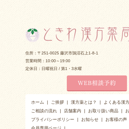
住所：〒251-0025 藤沢市鵠沼石上1-8-1
営業時間：10:00～19:00
定休日：日曜祝日 / 第1・3水曜
WEB相談予約
ホーム
ご挨拶
漢方薬とは？
よくある漢
ご相談の流れ
店舗案内
お取り扱い商品
プライバシーポリシー
お知らせ
お客様の声
会員専用ページ