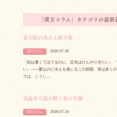
「漢方コラム」カテゴリの最新
夏の隠れ冷え上熱下寒
2026.07.30
漢方コラム
「顔は暑くてほてるのに、足先はひんやり冷たい」「
い」――夏なのに冷えを感じるこの状態、実は多くの
では、こうし...
気血水で読み解く夏の不調
2026.07.14
漢方コラム