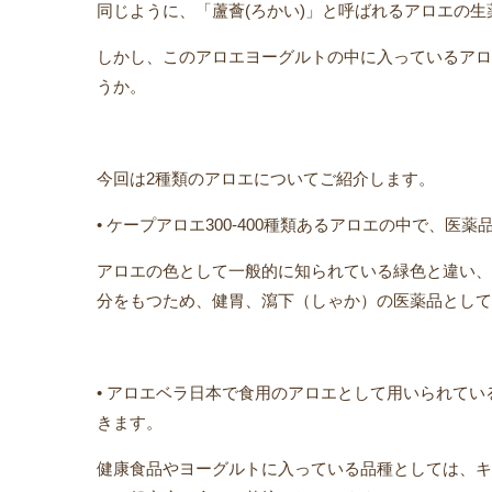
同じように、「蘆薈(ろかい)」と呼ばれるアロエの
しかし、このアロエヨーグルトの中に入っているアロ
うか。
今回は2種類のアロエについてご紹介します。
• ケープアロエ300-400種類あるアロエの中で、医
アロエの色として一般的に知られている緑色と違い、
分をもつため、健胃、瀉下（しゃか）の医薬品として
• アロエベラ日本で食用のアロエとして用いられて
きます。
健康食品やヨーグルトに入っている品種としては、キ