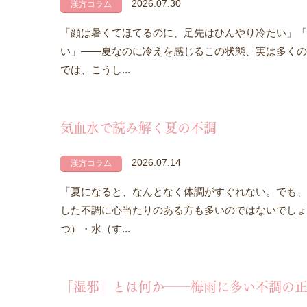
2026.07.30
漢方コラム
「顔は暑くてほてるのに、足先はひんやり冷たい」「
い」――夏なのに冷えを感じるこの状態、実は多くの
では、こうし...
気血水で読み解く夏の不調
2026.07.14
漢方コラム
「夏になると、なんとなく体調がすぐれない。でも、
した不調に心当たりのある方も多いのではないでしょ
つ）・水（す...
「湿邪」とは何か――梅雨に多い不調の