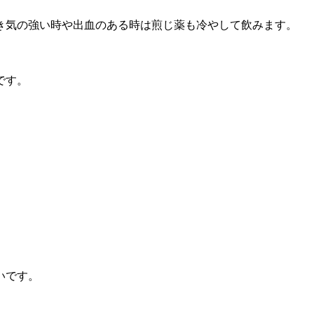
き気の強い時や出血のある時は煎じ薬も冷やして飲みます。
です。
いです。