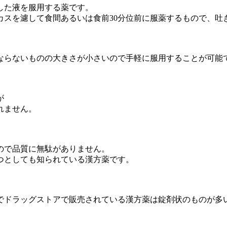
した液を服用する薬です。
カスを濾して食間あるいは食前30分位前に服薬するもので、吐
ならないものの大きさが小さいので手軽に服用することが可能
が
れません。
ので品質に無駄がありません。
つとしても知られている漢方薬です。
でドラッグストアで販売されている漢方薬は錠剤状のものが多