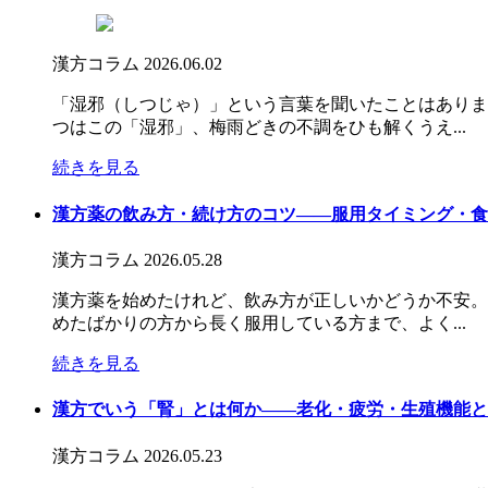
漢方コラム
2026.06.02
「湿邪（しつじゃ）」という言葉を聞いたことはありま
つはこの「湿邪」、梅雨どきの不調をひも解くうえ...
続きを見る
漢方薬の飲み方・続け方のコツ――服用タイミング・食
漢方コラム
2026.05.28
漢方薬を始めたけれど、飲み方が正しいかどうか不安。
めたばかりの方から長く服用している方まで、よく...
続きを見る
漢方でいう「腎」とは何か――老化・疲労・生殖機能と
漢方コラム
2026.05.23