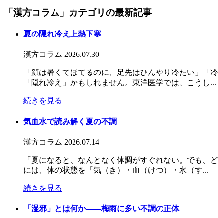
「漢方コラム」カテゴリの最新記事
夏の隠れ冷え上熱下寒
漢方コラム
2026.07.30
「顔は暑くてほてるのに、足先はひんやり冷たい」「冷
「隠れ冷え」かもしれません。東洋医学では、こうし...
続きを見る
気血水で読み解く夏の不調
漢方コラム
2026.07.14
「夏になると、なんとなく体調がすぐれない。でも、ど
には、体の状態を「気（き）・血（けつ）・水（す...
続きを見る
「湿邪」とは何か――梅雨に多い不調の正体