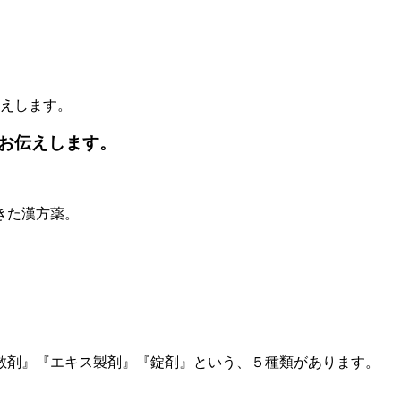
えします。
お伝えします。
きた漢方薬。
散剤』『エキス製剤』『錠剤』という、５種類があります。