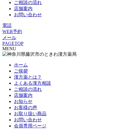
ご相談の流れ
店舗案内
お問い合わせ
電話
WEB予約
メール
PAGETOP
MENU
ホーム
ご挨拶
漢方薬とは？
よくある漢方相談
ご相談の流れ
店舗案内
お知らせ
お客様の声
お取り扱い商品
お問い合わせ
会員専用ページ