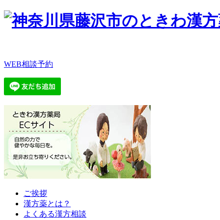
WEB相談予約
ご挨拶
漢方薬とは？
よくある漢方相談