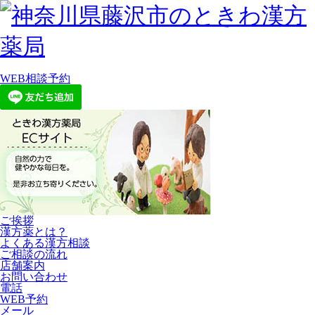
WEB相談予約
ご挨拶
漢方薬とは？
よくある漢方相談
ご相談の流れ
店舗案内
お問い合わせ
電話
WEB予約
メール