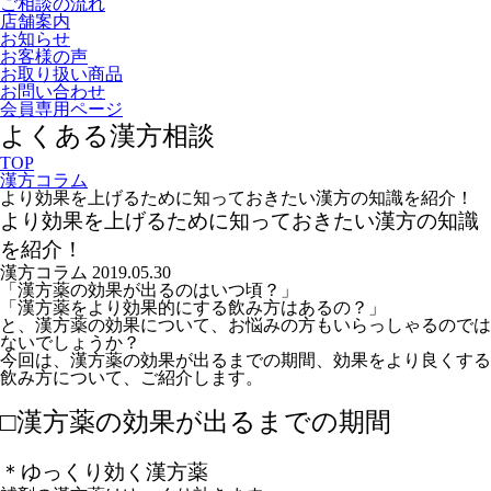
ご相談の流れ
店舗案内
お知らせ
お客様の声
お取り扱い商品
お問い合わせ
会員専用ページ
よくある漢方相談
TOP
漢方コラム
より効果を上げるために知っておきたい漢方の知識を紹介！
より効果を上げるために知っておきたい漢方の知識
を紹介！
漢方コラム
2019.05.30
「漢方薬の効果が出るのはいつ頃？」
「漢方薬をより効果的にする飲み方はあるの？」
と、漢方薬の効果について、お悩みの方もいらっしゃるのでは
ないでしょうか？
今回は、漢方薬の効果が出るまでの期間、効果をより良くする
飲み方について、ご紹介します。
□漢方薬の効果が出るまでの期間
＊ゆっくり効く漢方薬