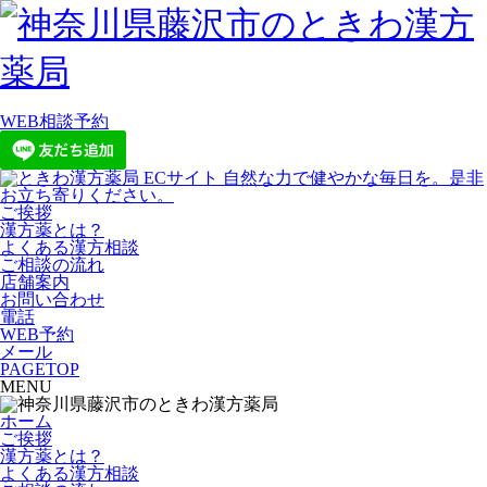
WEB相談予約
ご挨拶
漢方薬とは？
よくある漢方相談
ご相談の流れ
店舗案内
お問い合わせ
電話
WEB予約
メール
PAGETOP
MENU
ホーム
ご挨拶
漢方薬とは？
よくある漢方相談