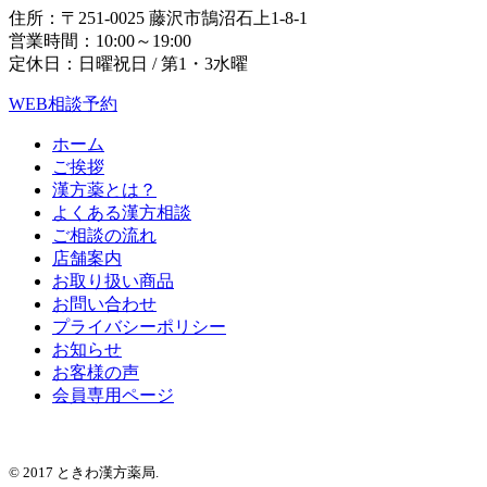
住所：〒251-0025 藤沢市鵠沼石上1-8-1
営業時間：10:00～19:00
定休日：日曜祝日 / 第1・3水曜
WEB相談予約
ホーム
ご挨拶
漢方薬とは？
よくある漢方相談
ご相談の流れ
店舗案内
お取り扱い商品
お問い合わせ
プライバシーポリシー
お知らせ
お客様の声
会員専用ページ
© 2017 ときわ漢方薬局.