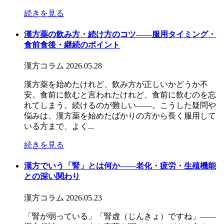
続きを見る
漢方薬の飲み方・続け方のコツ――服用タイミング・
食前食後・継続のポイント
漢方コラム
2026.05.28
漢方薬を始めたけれど、飲み方が正しいかどうか不
安。食前に飲むと言われたけれど、食前に飲むのを忘
れてしまう。続けるのが難しい——。こうした疑問や
悩みは、漢方薬を始めたばかりの方から長く服用して
いる方まで、よく...
続きを見る
漢方でいう「腎」とは何か――老化・疲労・生殖機能
との深い関わり
漢方コラム
2026.05.23
「腎が弱っている」「腎虚（じんきょ）ですね」——