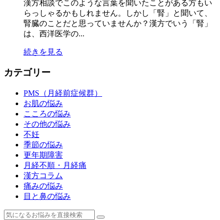
漢方相談でこのような言葉を聞いたことがある方もい
らっしゃるかもしれません。しかし「腎」と聞いて、
腎臓のことだと思っていませんか？漢方でいう「腎」
は、西洋医学の...
続きを見る
カテゴリー
PMS（月経前症候群）
お肌の悩み
こころの悩み
その他の悩み
不妊
季節の悩み
更年期障害
月経不順・月経痛
漢方コラム
痛みの悩み
目と鼻の悩み