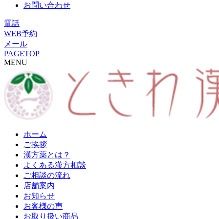
お問い合わせ
電話
WEB予約
メール
PAGETOP
MENU
ホーム
ご挨拶
漢方薬とは？
よくある漢方相談
ご相談の流れ
店舗案内
お知らせ
お客様の声
お取り扱い商品