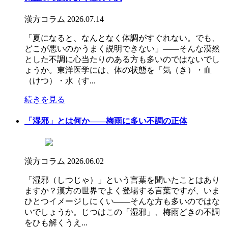
漢方コラム
2026.07.14
「夏になると、なんとなく体調がすぐれない。でも、
どこが悪いのかうまく説明できない」――そんな漠然
とした不調に心当たりのある方も多いのではないでし
ょうか。東洋医学には、体の状態を「気（き）・血
（けつ）・水（す...
続きを見る
「湿邪」とは何か――梅雨に多い不調の正体
漢方コラム
2026.06.02
「湿邪（しつじゃ）」という言葉を聞いたことはあり
ますか？漢方の世界でよく登場する言葉ですが、いま
ひとつイメージしにくい――そんな方も多いのではな
いでしょうか。じつはこの「湿邪」、梅雨どきの不調
をひも解くうえ...