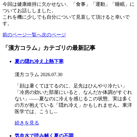
今回は健康維持に欠かせない、「食事」「運動」「睡眠」に
ついてお話ししました。
これを機に少しでも自分について見直して頂けると幸いで
す。
前のページ
一覧へ
次のページ
「漢方コラム」カテゴリの最新記事
夏の隠れ冷え上熱下寒
漢方コラム
2026.07.30
「顔は暑くてほてるのに、足先はひんやり冷たい」
「冷房の効いた部屋にいると、なんだか体調がすぐれ
ない」――夏なのに冷えを感じるこの状態、実は多く
の方が抱えている「隠れ冷え」かもしれません。東洋
医学では、こうし...
続きを見る
気血水で読み解く夏の不調