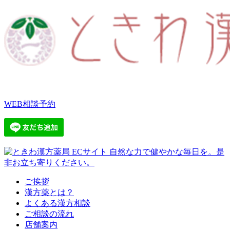
WEB相談予約
ご挨拶
漢方薬とは？
よくある漢方相談
ご相談の流れ
店舗案内