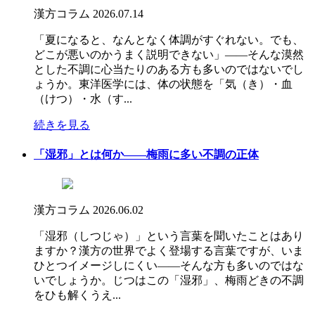
漢方コラム
2026.07.14
「夏になると、なんとなく体調がすぐれない。でも、
どこが悪いのかうまく説明できない」――そんな漠然
とした不調に心当たりのある方も多いのではないでし
ょうか。東洋医学には、体の状態を「気（き）・血
（けつ）・水（す...
続きを見る
「湿邪」とは何か――梅雨に多い不調の正体
漢方コラム
2026.06.02
「湿邪（しつじゃ）」という言葉を聞いたことはあり
ますか？漢方の世界でよく登場する言葉ですが、いま
ひとつイメージしにくい――そんな方も多いのではな
いでしょうか。じつはこの「湿邪」、梅雨どきの不調
をひも解くうえ...