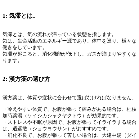
1: 気滞とは。
気滞とは、気の流れが滞っている状態を指します。
気は、生命活動のエネルギー源であり、体中を巡り、様々な
働きをしています。
気滞が起こると、消化機能が低下し、ガスが溜まりやすくな
ります。
2: 漢方薬の選び方
漢方薬は、体質や症状に合わせて選ばなければなりません。
・冷えやすい体質で、お腹が張って痛みがある場合は、桂枝
加芍薬湯（ケイシカシャクヤクトウ）が効果的です。
・ストレスや不眠が原因で、お腹が張ってイライラする場合
は、逍遥散（ショウヨウサン）がおすすめです。
・消化不良で、お腹が張って苦しい場合は、大建中湯（ダイ