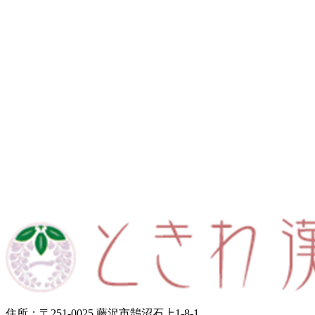
住所：〒251-0025 藤沢市鵠沼石上1-8-1