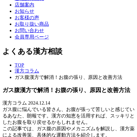
店舗案内
お知らせ
お客様の声
お取り扱い商品
お問い合わせ
会員専用ページ
よくある漢方相談
TOP
漢方コラム
ガス腹漢方で解消！お腹の張り、原因と改善方法
ガス腹漢方で解消！お腹の張り、原因と改善方法
漢方コラム
2024.12.14
ガス腹に悩んでいる皆さん、お腹が張って苦しいと感じてい
るあなた、朗報です。漢方の知恵を活用すれば、スッキリと
したお腹を取り戻せるかもしれません。
この記事では、ガス腹の原因やメカニズムを解説し、漢方薬
による改善策、具体的な運動方法を紹介します。