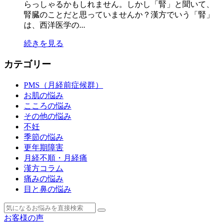
らっしゃるかもしれません。しかし「腎」と聞いて、
腎臓のことだと思っていませんか？漢方でいう「腎」
は、西洋医学の...
続きを見る
カテゴリー
PMS（月経前症候群）
お肌の悩み
こころの悩み
その他の悩み
不妊
季節の悩み
更年期障害
月経不順・月経痛
漢方コラム
痛みの悩み
目と鼻の悩み
お客様の声