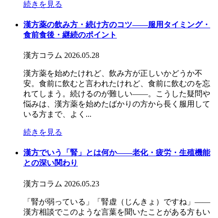
続きを見る
漢方薬の飲み方・続け方のコツ――服用タイミング・
食前食後・継続のポイント
漢方コラム
2026.05.28
漢方薬を始めたけれど、飲み方が正しいかどうか不
安。食前に飲むと言われたけれど、食前に飲むのを忘
れてしまう。続けるのが難しい——。こうした疑問や
悩みは、漢方薬を始めたばかりの方から長く服用して
いる方まで、よく...
続きを見る
漢方でいう「腎」とは何か――老化・疲労・生殖機能
との深い関わり
漢方コラム
2026.05.23
「腎が弱っている」「腎虚（じんきょ）ですね」——
漢方相談でこのような言葉を聞いたことがある方もい