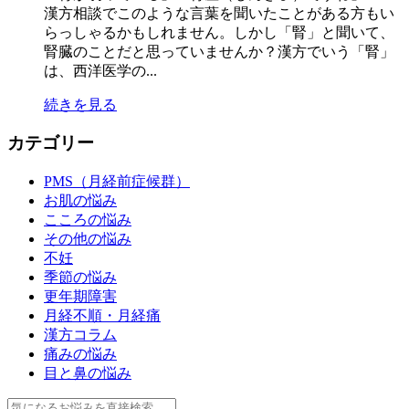
漢方相談でこのような言葉を聞いたことがある方もい
らっしゃるかもしれません。しかし「腎」と聞いて、
腎臓のことだと思っていませんか？漢方でいう「腎」
は、西洋医学の...
続きを見る
カテゴリー
PMS（月経前症候群）
お肌の悩み
こころの悩み
その他の悩み
不妊
季節の悩み
更年期障害
月経不順・月経痛
漢方コラム
痛みの悩み
目と鼻の悩み