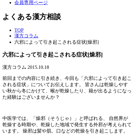
会員専用ページ
よくある漢方相談
TOP
漢方コラム
六邪によって引き起こされる症状[燥邪]
六邪によって引き起こされる症状[燥邪]
漢方コラム
2015.10.18
前回までの内容に引き続き、今回も「六邪によって引き起こ
される症状」についてお伝えします。 皆さんは乾燥しやす
い秋から冬にかけて、喉が乾燥したり、籍が出るようになっ
た経験はございませんか？
中医学では、「燥邪（そうじゃ）」と呼ばれる、 自然界が
乾燥する時期や、乾燥した地域で発生する外邪が考えられて
います。 燥邪は髪や肌、口などの乾燥を引き起こします。