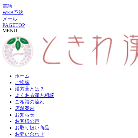
電話
WEB予約
メール
PAGETOP
MENU
ホーム
ご挨拶
漢方薬とは？
よくある漢方相談
ご相談の流れ
店舗案内
お知らせ
お客様の声
お取り扱い商品
お問い合わせ