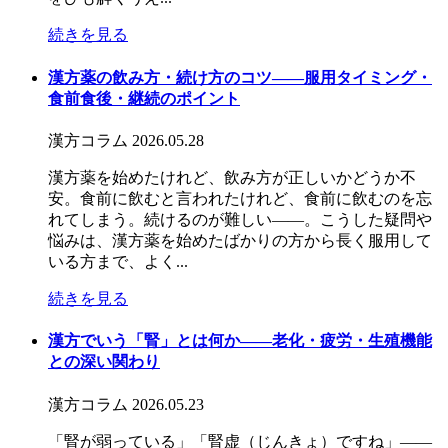
続きを見る
漢方薬の飲み方・続け方のコツ――服用タイミング・
食前食後・継続のポイント
漢方コラム
2026.05.28
漢方薬を始めたけれど、飲み方が正しいかどうか不
安。食前に飲むと言われたけれど、食前に飲むのを忘
れてしまう。続けるのが難しい——。こうした疑問や
悩みは、漢方薬を始めたばかりの方から長く服用して
いる方まで、よく...
続きを見る
漢方でいう「腎」とは何か――老化・疲労・生殖機能
との深い関わり
漢方コラム
2026.05.23
「腎が弱っている」「腎虚（じんきょ）ですね」——