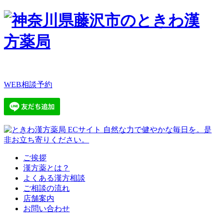
WEB相談予約
ご挨拶
漢方薬とは？
よくある漢方相談
ご相談の流れ
店舗案内
お問い合わせ