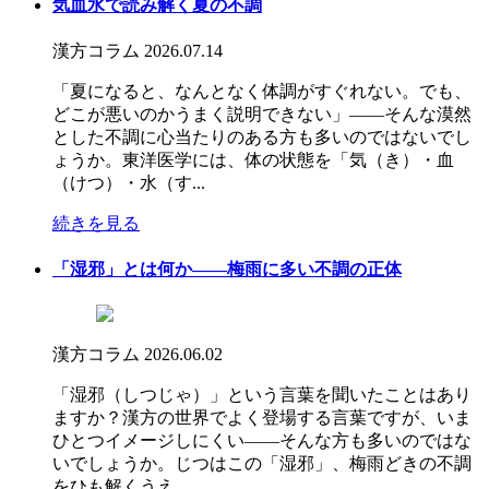
気血水で読み解く夏の不調
漢方コラム
2026.07.14
「夏になると、なんとなく体調がすぐれない。でも、
どこが悪いのかうまく説明できない」――そんな漠然
とした不調に心当たりのある方も多いのではないでし
ょうか。東洋医学には、体の状態を「気（き）・血
（けつ）・水（す...
続きを見る
「湿邪」とは何か――梅雨に多い不調の正体
漢方コラム
2026.06.02
「湿邪（しつじゃ）」という言葉を聞いたことはあり
ますか？漢方の世界でよく登場する言葉ですが、いま
ひとつイメージしにくい――そんな方も多いのではな
いでしょうか。じつはこの「湿邪」、梅雨どきの不調
をひも解くうえ...