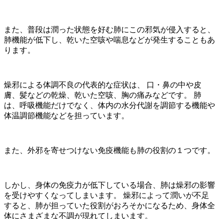
また、普段は潤った状態を好む肺にこの邪気が侵入すると、
肺機能が低下し、乾いた空咳や喘息などが発生することもあ
ります。
燥邪による体調不良の代表的な症状は、 口・鼻の中や皮
膚、髪などの乾燥、乾いた空咳、胸の痛みなどです。 肺
は、呼吸機能だけでなく、体内の水分代謝を調節する機能や
体温調節機能などを担っています。
また、外邪を寄せつけない免疫機能も肺の役割の１つです。
しかし、身体の免疫力が低下している場合、肺は燥邪の影響
を受けやすくなってしまいます。 燥邪によって潤いが不足
すると、肺が担っていた役割がおろそかになるため、身体全
体にさまざまな不調が現れてしまいます。