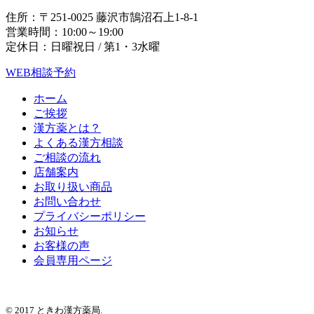
住所：〒251-0025 藤沢市鵠沼石上1-8-1
営業時間：10:00～19:00
定休日：日曜祝日 / 第1・3水曜
WEB相談予約
ホーム
ご挨拶
漢方薬とは？
よくある漢方相談
ご相談の流れ
店舗案内
お取り扱い商品
お問い合わせ
プライバシーポリシー
お知らせ
お客様の声
会員専用ページ
© 2017 ときわ漢方薬局.