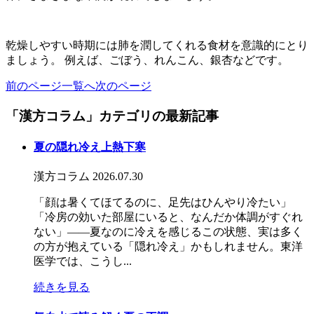
乾燥しやすい時期には肺を潤してくれる食材を意識的にとり
ましょう。 例えば、ごぼう、れんこん、銀杏などです。
前のページ
一覧へ
次のページ
「漢方コラム」カテゴリの最新記事
夏の隠れ冷え上熱下寒
漢方コラム
2026.07.30
「顔は暑くてほてるのに、足先はひんやり冷たい」
「冷房の効いた部屋にいると、なんだか体調がすぐれ
ない」――夏なのに冷えを感じるこの状態、実は多く
の方が抱えている「隠れ冷え」かもしれません。東洋
医学では、こうし...
続きを見る