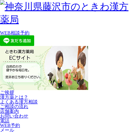
WEB相談予約
ご挨拶
漢方薬とは？
よくある漢方相談
ご相談の流れ
店舗案内
お問い合わせ
電話
WEB予約
メール