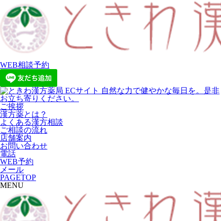
WEB相談予約
ご挨拶
漢方薬とは？
よくある漢方相談
ご相談の流れ
店舗案内
お問い合わせ
電話
WEB予約
メール
PAGETOP
MENU