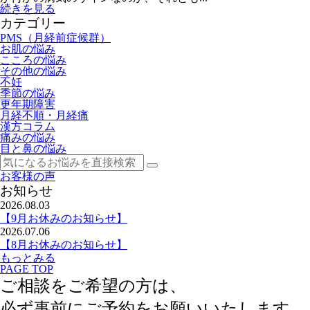
続きを見る
カテゴリー
PMS（月経前症候群）
お肌の悩み
こころの悩み
その他の悩み
不妊
季節の悩み
更年期障害
月経不順・月経痛
漢方コラム
痛みの悩み
目と鼻の悩み
お客様の声
お知らせ
2026.08.03
【9月お休みのお知らせ】
2026.07.06
【8月お休みのお知らせ】
もっとみる
PAGE TOP
ご相談をご希望の方は、
必ず事前にご予約
をお願いいたします。