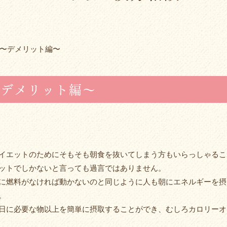
〜デメリット編〜
〜デメリット編〜
イエットのためにそもそも朝食を抜いてしまう方もいらっしゃるこ
ットでしかないと言っても過言ではありません。
に燃料がなければ動かないのと同じように人も朝にエネルギーを摂
。
日に必要な物以上を簡単に摂取することができ、むしろカロリーオ