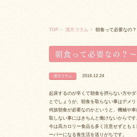
TOP
漢方コラム
朝食って必要なの？
朝食って必要なの？
2016.12.24
漢方コラム
起床するのが辛くて朝食を摂らない方やダ
とでしょうが、朝食を取らない事はデメリ
何故朝食が必要なのかというと、機械や車
取しない事にはきちんと働けないからです
今は高カロリー食品も多く注意せずとも１
ーバーになる食生活を送りがちです。