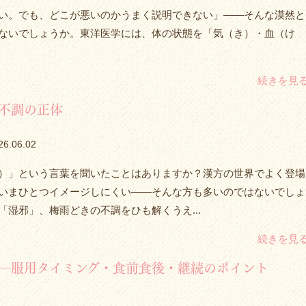
い。でも、どこが悪いのかうまく説明できない」――そんな漠然と
ないでしょうか。東洋医学には、体の状態を「気（き）・血（け
続きを見
不調の正体
26.06.02
）」という言葉を聞いたことはありますか？漢方の世界でよく登場
いまひとつイメージしにくい――そんな方も多いのではないでしょ
「湿邪」、梅雨どきの不調をひも解くうえ...
続きを見
―服用タイミング・食前食後・継続のポイント