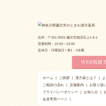
住所：〒251-0025 藤沢市鵠沼石上1-8-1
営業時間：10:00～19:00
定休日：日曜祝日 / 第1・3水曜
WEB相談
ホーム
ご挨拶
漢方薬とは？
よ
ご相談の流れ
店舗案内
お取り扱
プライバシーポリシー
お知らせ
会員専用ページ