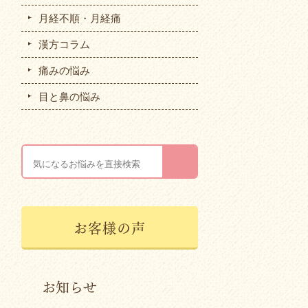
月経不順・月経痛
漢方コラム
痛みの悩み
目と鼻の悩み
お客様の声
お知らせ