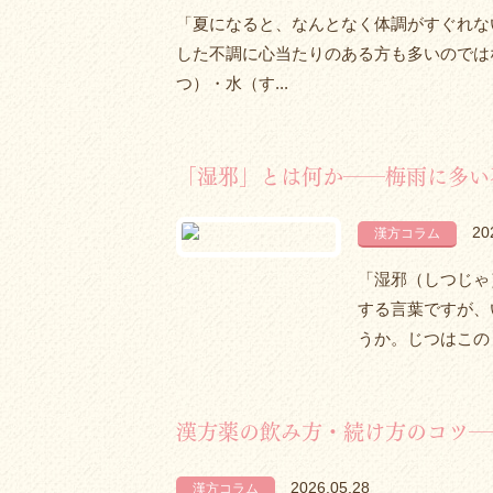
「夏になると、なんとなく体調がすぐれな
した不調に心当たりのある方も多いのでは
つ）・水（す...
「湿邪」とは何か――梅雨に多い
20
漢方コラム
「湿邪（しつじゃ
する言葉ですが、
うか。じつはこの
漢方薬の飲み方・続け方のコツ―
2026.05.28
漢方コラム