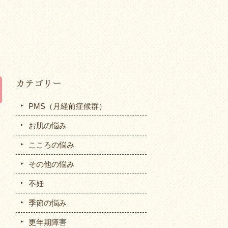
カテゴリー
PMS（月経前症候群）
お肌の悩み
こころの悩み
その他の悩み
不妊
季節の悩み
更年期障害