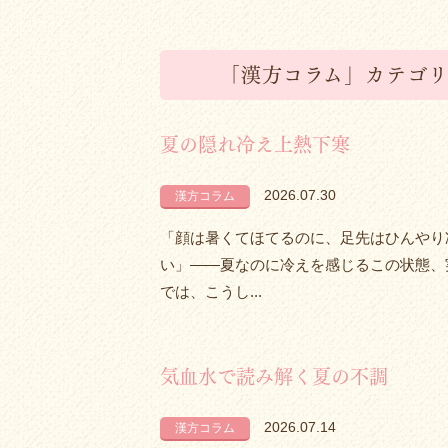
「漢方コラム」カテゴ
夏の隠れ冷え上熱下寒
2026.07.30
漢方コラム
「顔は暑くてほてるのに、足先はひんやり
い」――夏なのに冷えを感じるこの状態、
では、こうし...
気血水で読み解く夏の不調
2026.07.14
漢方コラム