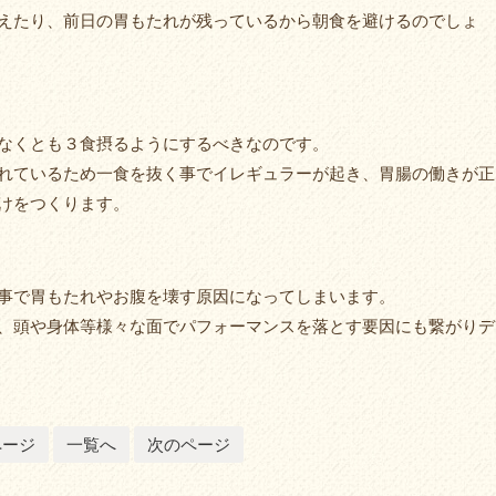
えたり、前日の胃もたれが残っているから朝食を避けるのでしょ
なくとも３食摂るようにするべきなのです。
れているため一食を抜く事でイレギュラーが起き、胃腸の働きが正
けをつくります。
事で胃もたれやお腹を壊す原因になってしまいます。
、頭や身体等様々な面でパフォーマンスを落とす要因にも繋がりデ
ページ
一覧へ
次のページ