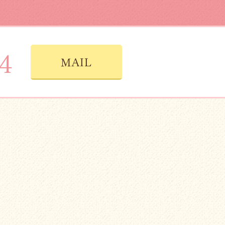
4
MAIL