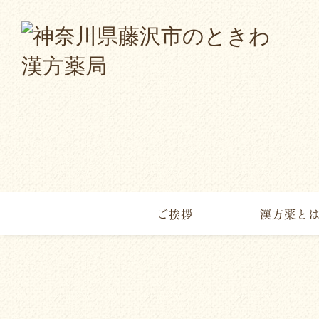
ご挨拶
漢方薬と