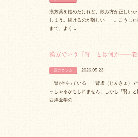
漢方薬を始めたけれど、飲み方が正しいか
しまう。続けるのが難しい——。こうした
まで、よく...
漢方でいう「腎」とは何か――老
2026.05.23
漢方コラム
「腎が弱っている」「腎虚（じんきょ）で
っしゃるかもしれません。しかし「腎」と
西洋医学の...