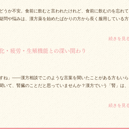
どうか不安。食前に飲むと言われたけれど、食前に飲むのを忘れて
疑問や悩みは、漢方薬を始めたばかりの方から長く服用している方
続きを見
化・疲労・生殖機能との深い関わり
すね」——漢方相談でこのような言葉を聞いたことがある方もいら
聞いて、腎臓のことだと思っていませんか？漢方でいう「腎」は、
続きを見