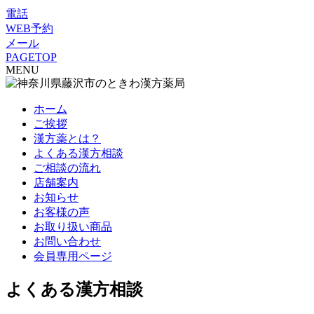
電話
WEB予約
メール
PAGETOP
MENU
ホーム
ご挨拶
漢方薬とは？
よくある漢方相談
ご相談の流れ
店舗案内
お知らせ
お客様の声
お取り扱い商品
お問い合わせ
会員専用ページ
よくある漢方相談