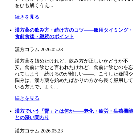
をひも解くうえ...
続きを見る
漢方薬の飲み方・続け方のコツ――服用タイミング・
食前食後・継続のポイント
漢方コラム
2026.05.28
漢方薬を始めたけれど、飲み方が正しいかどうか不
安。食前に飲むと言われたけれど、食前に飲むのを忘
れてしまう。続けるのが難しい——。こうした疑問や
悩みは、漢方薬を始めたばかりの方から長く服用して
いる方まで、よく...
続きを見る
漢方でいう「腎」とは何か――老化・疲労・生殖機能
との深い関わり
漢方コラム
2026.05.23