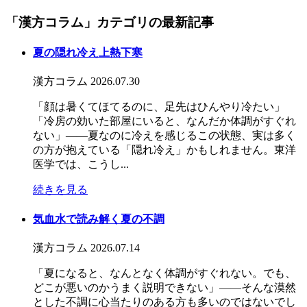
「漢方コラム」カテゴリの最新記事
夏の隠れ冷え上熱下寒
漢方コラム
2026.07.30
「顔は暑くてほてるのに、足先はひんやり冷たい」
「冷房の効いた部屋にいると、なんだか体調がすぐれ
ない」――夏なのに冷えを感じるこの状態、実は多く
の方が抱えている「隠れ冷え」かもしれません。東洋
医学では、こうし...
続きを見る
気血水で読み解く夏の不調
漢方コラム
2026.07.14
「夏になると、なんとなく体調がすぐれない。でも、
どこが悪いのかうまく説明できない」――そんな漠然
とした不調に心当たりのある方も多いのではないでし