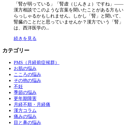
「腎が弱っている」「腎虚（じんきょ）ですね」——
漢方相談でこのような言葉を聞いたことがある方もい
らっしゃるかもしれません。しかし「腎」と聞いて、
腎臓のことだと思っていませんか？漢方でいう「腎」
は、西洋医学の...
続きを見る
カテゴリー
PMS（月経前症候群）
お肌の悩み
こころの悩み
その他の悩み
不妊
季節の悩み
更年期障害
月経不順・月経痛
漢方コラム
痛みの悩み
目と鼻の悩み