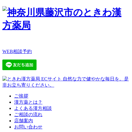
WEB相談予約
ご挨拶
漢方薬とは？
よくある漢方相談
ご相談の流れ
店舗案内
お問い合わせ