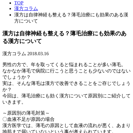
TOP
漢方コラム
漢方は自律神経も整える？薄毛治療にも効果のある漢
方について
漢方は自律神経も整える？薄毛治療にも効果のあ
る漢方について
漢方コラム
2018.03.16
男性の方で、年を取ってくると悩まれることが多い薄毛。
なかなか薄毛で病院に行こうと思うことも少ないのではない
でしょうか？
実は、そんな薄毛は漢方で改善できることをご存じでしょう
か？
今回は、薄毛治療にも効く漢方について原因別にご紹介して
いきます。
～原因別の薄毛対策～
〇血液不足が原因の場合
漢方医学では、薄毛の原因として血液の流れが悪く、あまり
地肌まで届いていないという事が考えられています。