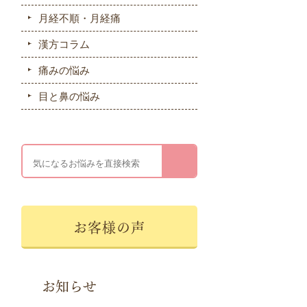
月経不順・月経痛
漢方コラム
痛みの悩み
目と鼻の悩み
お客様の声
お知らせ