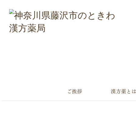
ご挨拶
漢方薬と