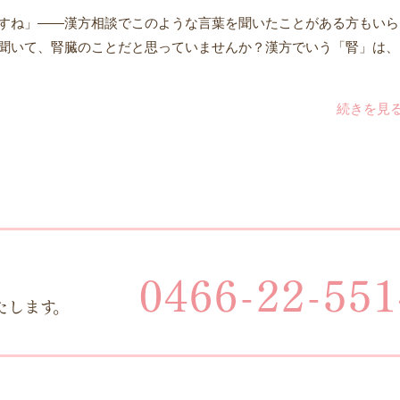
すね」——漢方相談でこのような言葉を聞いたことがある方もいら
聞いて、腎臓のことだと思っていませんか？漢方でいう「腎」は、
続きを見
PAGE TOP
0466-22-551
たします。