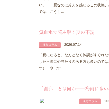
い」――夏なのに冷えを感じるこの状態、
では、こうし...
気血水で読み解く夏の不調
2026.07.14
漢方コラム
「夏になると、なんとなく体調がすぐれな
した不調に心当たりのある方も多いのでは
つ）・水（す...
「湿邪」とは何か――梅雨に多い
20
漢方コラム