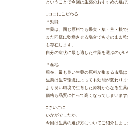
ということで今回は生薬のおすすめの選び
□ココにこだわる
＊効能
生薬は、同じ原料でも果実・葉・茎・根で
また同様に乾燥させる場合でもそのまま乾
も存在します。
自分の症状に最も適した生薬を選ぶのがい
＊産地
現在、最も良い生薬の原料が集まる市場は
生薬は生育環境によっても効能が変わりま
より良い環境で生育した原料からなる生薬
価格も品質に伴って高くなってしまいます
□さいごに
いかがでしたか。
今回は生薬の選び方についてご紹介しまし