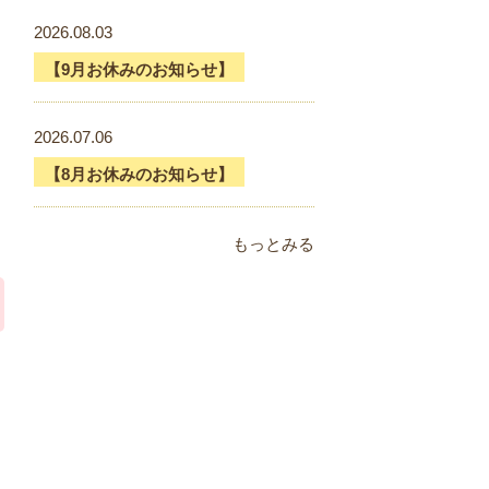
2026.08.03
【9月お休みのお知らせ】
2026.07.06
【8月お休みのお知らせ】
もっとみる