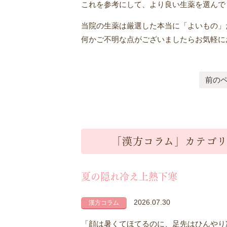
これを参考にして、より良い生薬を選んで
当院の生薬は厳選した本当に「よいもの」
何かご不明な点がございましたらお気軽に
前の
「漢方コラム」カテゴ
夏の隠れ冷え上熱下寒
2026.07.30
漢方コラム
「顔は暑くてほてるのに、足先はひんやり