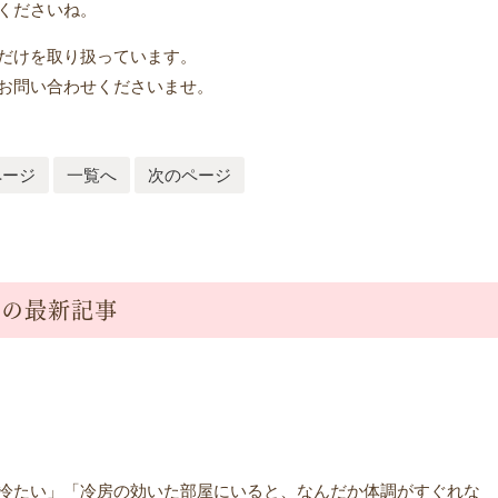
くださいね。
だけを取り扱っています。
お問い合わせくださいませ。
ページ
一覧へ
次のページ
リの最新記事
冷たい」「冷房の効いた部屋にいると、なんだか体調がすぐれな