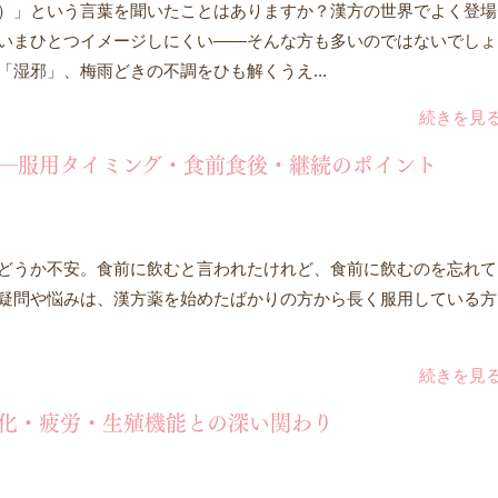
）」という言葉を聞いたことはありますか？漢方の世界でよく登場
いまひとつイメージしにくい――そんな方も多いのではないでしょ
「湿邪」、梅雨どきの不調をひも解くうえ...
続きを見
―服用タイミング・食前食後・継続のポイント
どうか不安。食前に飲むと言われたけれど、食前に飲むのを忘れて
疑問や悩みは、漢方薬を始めたばかりの方から長く服用している方
続きを見
化・疲労・生殖機能との深い関わり