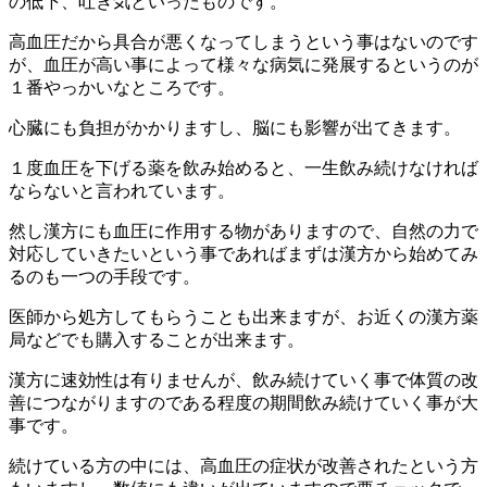
の低下、吐き気といったものです。
高血圧だから具合が悪くなってしまうという事はないのです
が、血圧が高い事によって様々な病気に発展するというのが
１番やっかいなところです。
心臓にも負担がかかりますし、脳にも影響が出てきます。
１度血圧を下げる薬を飲み始めると、一生飲み続けなければ
ならないと言われています。
然し漢方にも血圧に作用する物がありますので、自然の力で
対応していきたいという事であればまずは漢方から始めてみ
るのも一つの手段です。
医師から処方してもらうことも出来ますが、お近くの漢方薬
局などでも購入することが出来ます。
漢方に速効性は有りませんが、飲み続けていく事で体質の改
善につながりますのである程度の期間飲み続けていく事が大
事です。
続けている方の中には、高血圧の症状が改善されたという方