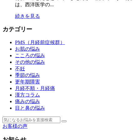
は、西洋医学の...
続きを見る
カテゴリー
PMS（月経前症候群）
お肌の悩み
こころの悩み
その他の悩み
不妊
季節の悩み
更年期障害
月経不順・月経痛
漢方コラム
痛みの悩み
目と鼻の悩み
お客様の声
お知らせ