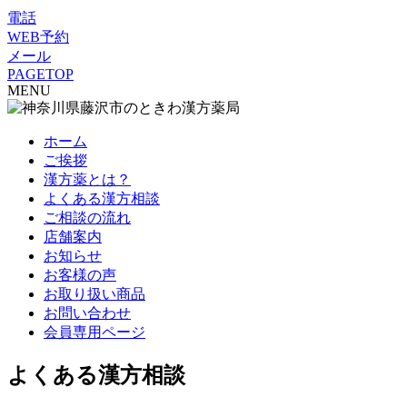
電話
WEB予約
メール
PAGETOP
MENU
ホーム
ご挨拶
漢方薬とは？
よくある漢方相談
ご相談の流れ
店舗案内
お知らせ
お客様の声
お取り扱い商品
お問い合わせ
会員専用ページ
よくある漢方相談