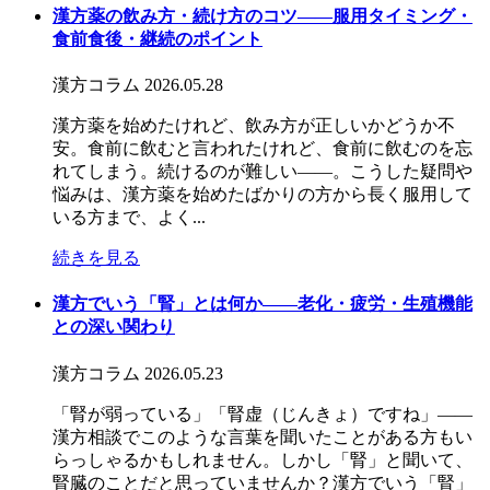
漢方薬の飲み方・続け方のコツ――服用タイミング・
食前食後・継続のポイント
漢方コラム
2026.05.28
漢方薬を始めたけれど、飲み方が正しいかどうか不
安。食前に飲むと言われたけれど、食前に飲むのを忘
れてしまう。続けるのが難しい——。こうした疑問や
悩みは、漢方薬を始めたばかりの方から長く服用して
いる方まで、よく...
続きを見る
漢方でいう「腎」とは何か――老化・疲労・生殖機能
との深い関わり
漢方コラム
2026.05.23
「腎が弱っている」「腎虚（じんきょ）ですね」——
漢方相談でこのような言葉を聞いたことがある方もい
らっしゃるかもしれません。しかし「腎」と聞いて、
腎臓のことだと思っていませんか？漢方でいう「腎」