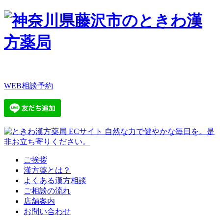
WEB相談予約
ご挨拶
漢方薬とは？
よくある漢方相談
ご相談の流れ
店舗案内
お問い合わせ