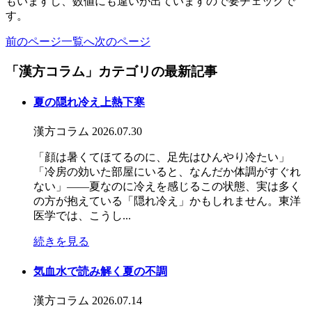
もいますし、数値にも違いが出ていますので要チェックで
す。
前のページ
一覧へ
次のページ
「漢方コラム」カテゴリの最新記事
夏の隠れ冷え上熱下寒
漢方コラム
2026.07.30
「顔は暑くてほてるのに、足先はひんやり冷たい」
「冷房の効いた部屋にいると、なんだか体調がすぐれ
ない」――夏なのに冷えを感じるこの状態、実は多く
の方が抱えている「隠れ冷え」かもしれません。東洋
医学では、こうし...
続きを見る
気血水で読み解く夏の不調
漢方コラム
2026.07.14