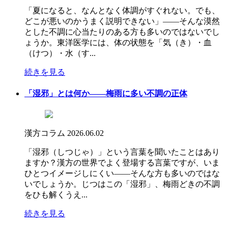
「夏になると、なんとなく体調がすぐれない。でも、
どこが悪いのかうまく説明できない」――そんな漠然
とした不調に心当たりのある方も多いのではないでし
ょうか。東洋医学には、体の状態を「気（き）・血
（けつ）・水（す...
続きを見る
「湿邪」とは何か――梅雨に多い不調の正体
漢方コラム
2026.06.02
「湿邪（しつじゃ）」という言葉を聞いたことはあり
ますか？漢方の世界でよく登場する言葉ですが、いま
ひとつイメージしにくい――そんな方も多いのではな
いでしょうか。じつはこの「湿邪」、梅雨どきの不調
をひも解くうえ...
続きを見る