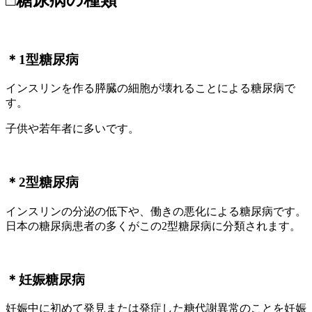
□糖尿病の種類
＊1型糖尿病
インスリンを作る膵臓の細胞が壊れることによる糖尿病で
す。
子供や若年者に多いです。
＊2型糖尿病
インスリンの分泌の低下や、働きの悪化による糖尿病です。
日本の糖尿病患者の多くがこの2型糖尿病に分類されます。
＊妊娠糖尿病
妊娠中に初めて発見または発症した糖代謝異常のことを妊娠