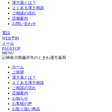
漢方薬とは？
よくある漢方相談
ご相談の流れ
店舗案内
お問い合わせ
電話
WEB予約
メール
PAGETOP
MENU
ホーム
ご挨拶
漢方薬とは？
よくある漢方相談
ご相談の流れ
店舗案内
お知らせ
お客様の声
お取り扱い商品