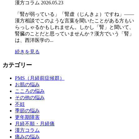
漢方コラム
2026.05.23
「腎が弱っている」「腎虚（じんきょ）ですね」——
漢方相談でこのような言葉を聞いたことがある方もい
らっしゃるかもしれません。しかし「腎」と聞いて、
腎臓のことだと思っていませんか？漢方でいう「腎」
は、西洋医学の...
続きを見る
カテゴリー
PMS（月経前症候群）
お肌の悩み
こころの悩み
その他の悩み
不妊
季節の悩み
更年期障害
月経不順・月経痛
漢方コラム
痛みの悩み