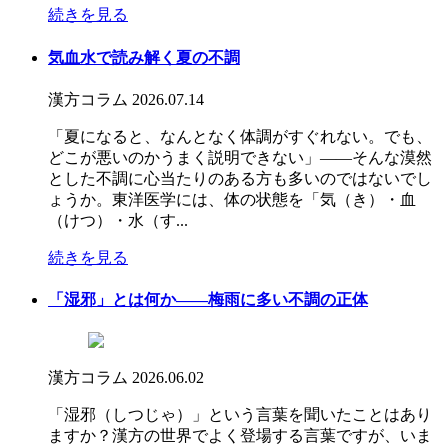
続きを見る
気血水で読み解く夏の不調
漢方コラム
2026.07.14
「夏になると、なんとなく体調がすぐれない。でも、
どこが悪いのかうまく説明できない」――そんな漠然
とした不調に心当たりのある方も多いのではないでし
ょうか。東洋医学には、体の状態を「気（き）・血
（けつ）・水（す...
続きを見る
「湿邪」とは何か――梅雨に多い不調の正体
漢方コラム
2026.06.02
「湿邪（しつじゃ）」という言葉を聞いたことはあり
ますか？漢方の世界でよく登場する言葉ですが、いま