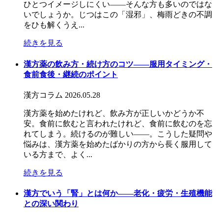
ひとつイメージしにくい――そんな方も多いのではな
いでしょうか。じつはこの「湿邪」、梅雨どきの不調
をひも解くうえ...
続きを見る
漢方薬の飲み方・続け方のコツ――服用タイミング・
食前食後・継続のポイント
漢方コラム
2026.05.28
漢方薬を始めたけれど、飲み方が正しいかどうか不
安。食前に飲むと言われたけれど、食前に飲むのを忘
れてしまう。続けるのが難しい——。こうした疑問や
悩みは、漢方薬を始めたばかりの方から長く服用して
いる方まで、よく...
続きを見る
漢方でいう「腎」とは何か――老化・疲労・生殖機能
との深い関わり