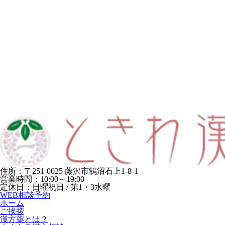
住所：〒251-0025 藤沢市鵠沼石上1-8-1
営業時間：10:00～19:00
定休日：日曜祝日 / 第1・3水曜
WEB相談予約
ホーム
ご挨拶
漢方薬とは？