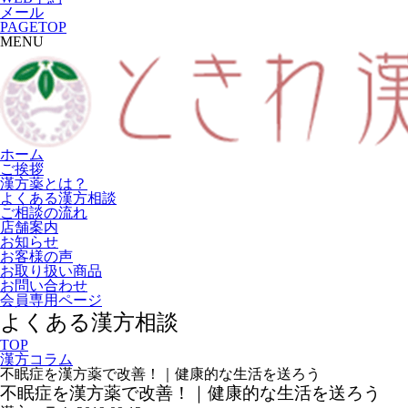
メール
PAGETOP
MENU
ホーム
ご挨拶
漢方薬とは？
よくある漢方相談
ご相談の流れ
店舗案内
お知らせ
お客様の声
お取り扱い商品
お問い合わせ
会員専用ページ
よくある漢方相談
TOP
漢方コラム
不眠症を漢方薬で改善！｜健康的な生活を送ろう
不眠症を漢方薬で改善！｜健康的な生活を送ろう