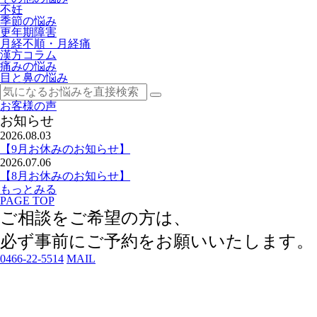
不妊
季節の悩み
更年期障害
月経不順・月経痛
漢方コラム
痛みの悩み
目と鼻の悩み
お客様の声
お知らせ
2026.08.03
【9月お休みのお知らせ】
2026.07.06
【8月お休みのお知らせ】
もっとみる
PAGE TOP
ご相談をご希望の方は、
必ず事前にご予約
をお願いいたします。
0466-22-5514
MAIL