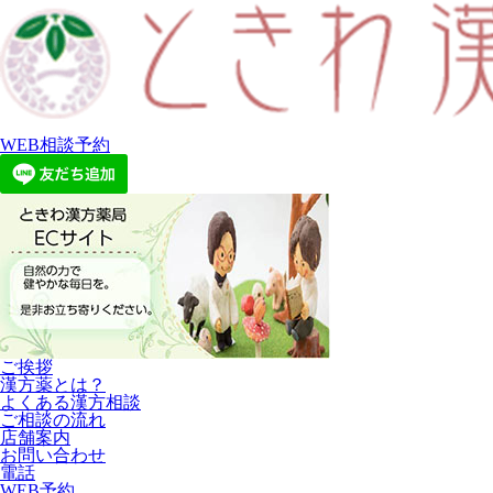
WEB相談予約
ご挨拶
漢方薬とは？
よくある漢方相談
ご相談の流れ
店舗案内
お問い合わせ
電話
WEB予約