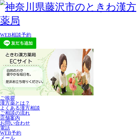
WEB相談予約
ご挨拶
漢方薬とは？
よくある漢方相談
ご相談の流れ
店舗案内
お問い合わせ
電話
WEB予約
メール