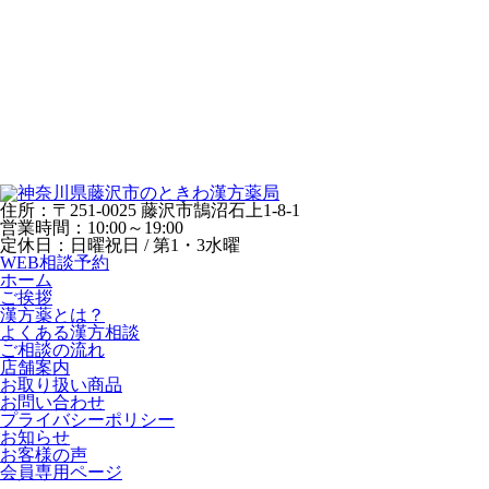
住所：〒251-0025 藤沢市鵠沼石上1-8-1
営業時間：10:00～19:00
定休日：日曜祝日 / 第1・3水曜
WEB相談予約
ホーム
ご挨拶
漢方薬とは？
よくある漢方相談
ご相談の流れ
店舗案内
お取り扱い商品
お問い合わせ
プライバシーポリシー
お知らせ
お客様の声
会員専用ページ