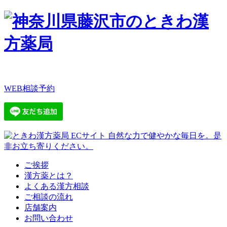
WEB相談予約
ご挨拶
漢方薬とは？
よくある漢方相談
ご相談の流れ
店舗案内
お問い合わせ