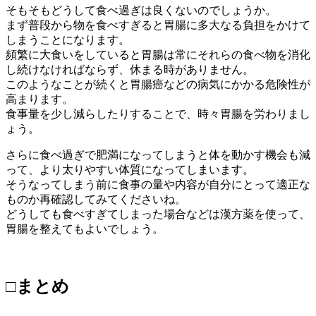
そもそもどうして食べ過ぎは良くないのでしょうか。
まず普段から物を食べすぎると胃腸に多大なる負担をかけて
しまうことになります。
頻繁に大食いをしていると胃腸は常にそれらの食べ物を消化
し続けなければならず、休まる時がありません。
このようなことが続くと胃腸癌などの病気にかかる危険性が
高まります。
食事量を少し減らしたりすることで、時々胃腸を労わりまし
ょう。
さらに食べ過ぎで肥満になってしまうと体を動かす機会も減
って、より太りやすい体質になってしまいます。
そうなってしまう前に食事の量や内容が自分にとって適正な
ものか再確認してみてくださいね。
どうしても食べすぎてしまった場合などは漢方薬を使って、
胃腸を整えてもよいでしょう。
□まとめ