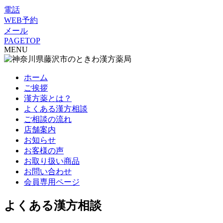
電話
WEB予約
メール
PAGETOP
MENU
ホーム
ご挨拶
漢方薬とは？
よくある漢方相談
ご相談の流れ
店舗案内
お知らせ
お客様の声
お取り扱い商品
お問い合わせ
会員専用ページ
よくある漢方相談