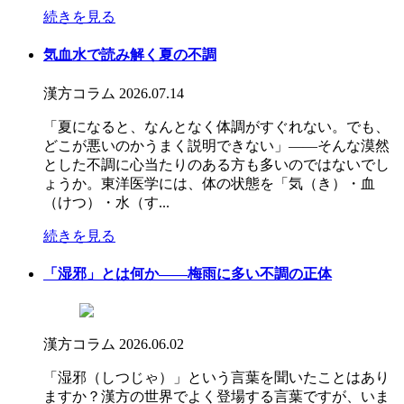
続きを見る
気血水で読み解く夏の不調
漢方コラム
2026.07.14
「夏になると、なんとなく体調がすぐれない。でも、
どこが悪いのかうまく説明できない」――そんな漠然
とした不調に心当たりのある方も多いのではないでし
ょうか。東洋医学には、体の状態を「気（き）・血
（けつ）・水（す...
続きを見る
「湿邪」とは何か――梅雨に多い不調の正体
漢方コラム
2026.06.02
「湿邪（しつじゃ）」という言葉を聞いたことはあり
ますか？漢方の世界でよく登場する言葉ですが、いま