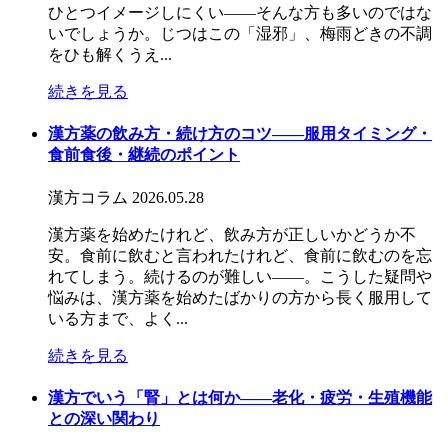
ひとつイメージしにくい――そんな方も多いのではな
いでしょうか。じつはこの「湿邪」、梅雨どきの不調
をひも解くうえ...
続きを見る
漢方薬の飲み方・続け方のコツ――服用タイミング・
食前食後・継続のポイント
漢方コラム
2026.05.28
漢方薬を始めたけれど、飲み方が正しいかどうか不
安。食前に飲むと言われたけれど、食前に飲むのを忘
れてしまう。続けるのが難しい——。こうした疑問や
悩みは、漢方薬を始めたばかりの方から長く服用して
いる方まで、よく...
続きを見る
漢方でいう「腎」とは何か――老化・疲労・生殖機能
との深い関わり