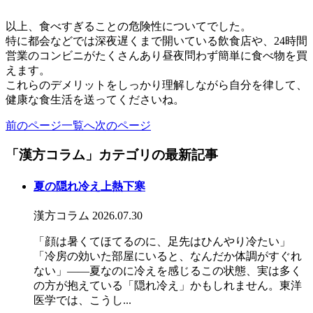
以上、食べすぎることの危険性についてでした。
特に都会などでは深夜遅くまで開いている飲食店や、24時間
営業のコンビニがたくさんあり昼夜問わず簡単に食べ物を買
えます。
これらのデメリットをしっかり理解しながら自分を律して、
健康な食生活を送ってくださいね。
前のページ
一覧へ
次のページ
「漢方コラム」カテゴリの最新記事
夏の隠れ冷え上熱下寒
漢方コラム
2026.07.30
「顔は暑くてほてるのに、足先はひんやり冷たい」
「冷房の効いた部屋にいると、なんだか体調がすぐれ
ない」――夏なのに冷えを感じるこの状態、実は多く
の方が抱えている「隠れ冷え」かもしれません。東洋
医学では、こうし...