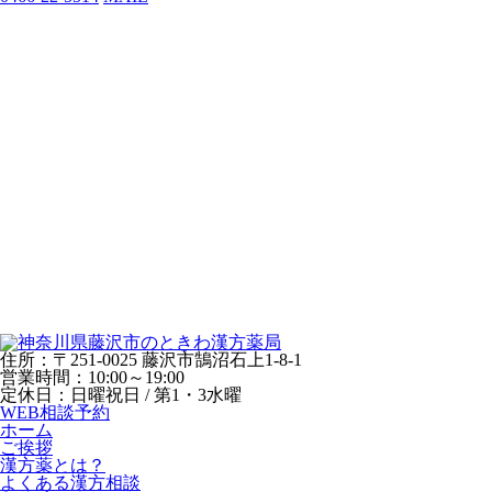
住所：〒251-0025 藤沢市鵠沼石上1-8-1
営業時間：10:00～19:00
定休日：日曜祝日 / 第1・3水曜
WEB相談予約
ホーム
ご挨拶
漢方薬とは？
よくある漢方相談