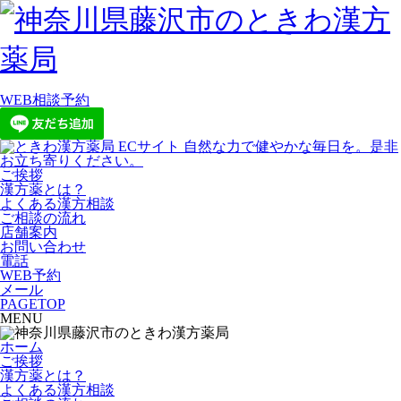
WEB相談予約
ご挨拶
漢方薬とは？
よくある漢方相談
ご相談の流れ
店舗案内
お問い合わせ
電話
WEB予約
メール
PAGETOP
MENU
ホーム
ご挨拶
漢方薬とは？
よくある漢方相談