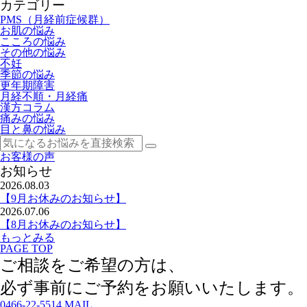
カテゴリー
PMS（月経前症候群）
お肌の悩み
こころの悩み
その他の悩み
不妊
季節の悩み
更年期障害
月経不順・月経痛
漢方コラム
痛みの悩み
目と鼻の悩み
お客様の声
お知らせ
2026.08.03
【9月お休みのお知らせ】
2026.07.06
【8月お休みのお知らせ】
もっとみる
PAGE TOP
ご相談をご希望の方は、
必ず事前にご予約
をお願いいたします。
0466-22-5514
MAIL