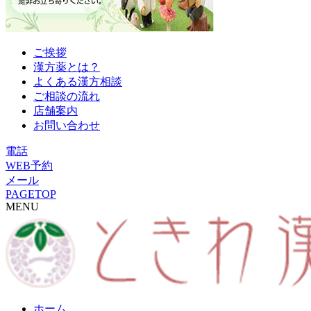
ご挨拶
漢方薬とは？
よくある漢方相談
ご相談の流れ
店舗案内
お問い合わせ
電話
WEB予約
メール
PAGETOP
MENU
ホーム