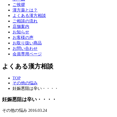
ご挨拶
漢方薬とは？
よくある漢方相談
ご相談の流れ
店舗案内
お知らせ
お客様の声
お取り扱い商品
お問い合わせ
会員専用ページ
よくある漢方相談
TOP
その他の悩み
妊娠悪阻は辛い・・・・
妊娠悪阻は辛い・・・・
その他の悩み
2016.03.24