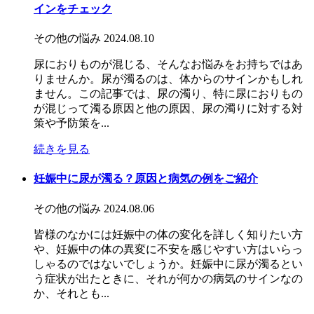
インをチェック
その他の悩み
2024.08.10
尿におりものが混じる、そんなお悩みをお持ちではあ
りませんか。尿が濁るのは、体からのサインかもしれ
ません。この記事では、尿の濁り、特に尿におりもの
が混じって濁る原因と他の原因、尿の濁りに対する対
策や予防策を...
続きを見る
妊娠中に尿が濁る？原因と病気の例をご紹介
その他の悩み
2024.08.06
皆様のなかには妊娠中の体の変化を詳しく知りたい方
や、妊娠中の体の異変に不安を感じやすい方はいらっ
しゃるのではないでしょうか。妊娠中に尿が濁るとい
う症状が出たときに、それが何かの病気のサインなの
か、それとも...