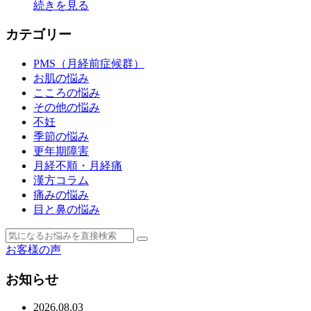
続きを見る
カテゴリー
PMS（月経前症候群）
お肌の悩み
こころの悩み
その他の悩み
不妊
季節の悩み
更年期障害
月経不順・月経痛
漢方コラム
痛みの悩み
目と鼻の悩み
お客様の声
お知らせ
2026.08.03