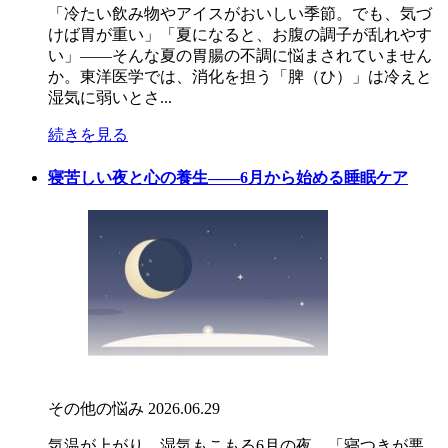
「冷たい飲み物やアイスがおいしい季節。でも、気づ
けば胃が重い」「夏になると、お腹の調子が乱れやす
い」――そんな夏の胃腸の不調に悩まされていません
か。東洋医学では、消化を担う「脾（ひ）」は冷えと
湿気に弱いとさ...
続きを見る
寝苦しい夜と心の養生――6月から始める睡眠ケア
その他の悩み
2026.06.29
気温が上がり、湿気もこもる6月の夜。「寝つきが悪