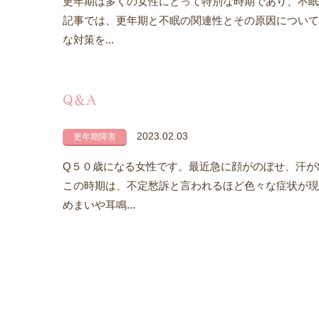
更年期は多くの女性にとって特別な時期であり、不眠
記事では、更年期と不眠の関連性とその原因について
な対策を...
Q＆A
2023.02.03
更年期障害
Q５０歳になる女性です。最近急に顔がのぼせ、汗が
この時期は、不定愁訴と言われるほど色々な症状が現
めまいや耳鳴...