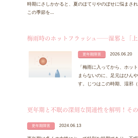
時期にさしかかると、夏のほてりやのぼせに悩まされ
この季節を...
梅雨時のホットフラッシュ――湿邪と「上
2026.06.20
更年期障害
「梅雨に入ってから、ホット
まらないのに、足元はひんや
す。じつはこの時期、湿邪（
更年期と不眠の深刻な関連性を解明！そ
2024.06.13
更年期障害