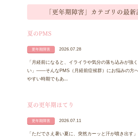
「更年期障害」カテゴリの最新
夏のPMS
2026.07.28
更年期障害
「月経前になると、イライラや気分の落ち込みが強く
い」――そんなPMS（月経前症候群）にお悩みの方
やすい時期でもあ...
夏の更年期ほてり
2026.07.11
更年期障害
「ただでさえ暑い夏に、突然カーッと汗が噴き出す」