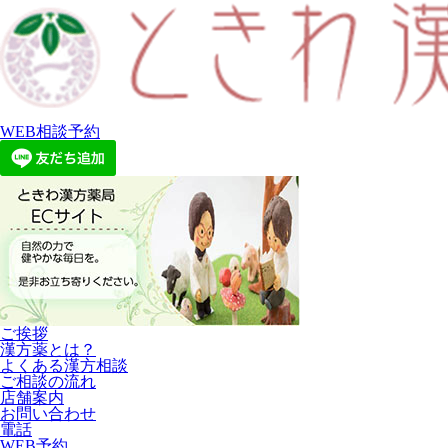
WEB相談予約
ご挨拶
漢方薬とは？
よくある漢方相談
ご相談の流れ
店舗案内
お問い合わせ
電話
WEB予約