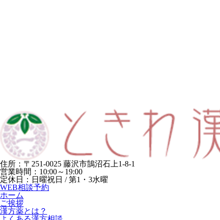
住所：〒251-0025 藤沢市鵠沼石上1-8-1
営業時間：10:00～19:00
定休日：日曜祝日 / 第1・3水曜
WEB相談予約
ホーム
ご挨拶
漢方薬とは？
よくある漢方相談