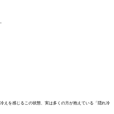
す。
に冷えを感じるこの状態、実は多くの方が抱えている「隠れ冷