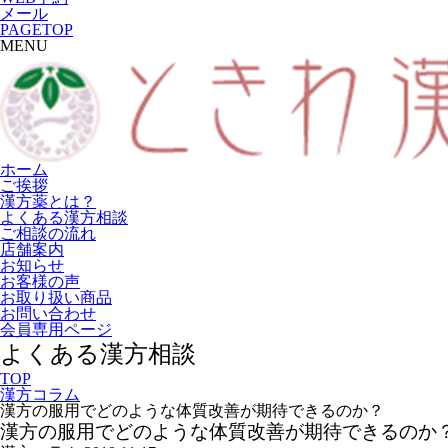
メール
PAGETOP
MENU
ホーム
ご挨拶
漢方薬とは？
よくある漢方相談
ご相談の流れ
店舗案内
お知らせ
お客様の声
お取り扱い商品
お問い合わせ
会員専用ページ
よくある漢方相談
TOP
漢方コラム
漢方の服用でどのような体質改善が期待できるのか？
漢方の服用でどのような体質改善が期待できるのか