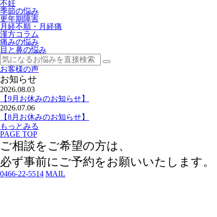
不妊
季節の悩み
更年期障害
月経不順・月経痛
漢方コラム
痛みの悩み
目と鼻の悩み
お客様の声
お知らせ
2026.08.03
【9月お休みのお知らせ】
2026.07.06
【8月お休みのお知らせ】
もっとみる
PAGE TOP
ご相談をご希望の方は、
必ず事前にご予約
をお願いいたします。
0466-22-5514
MAIL