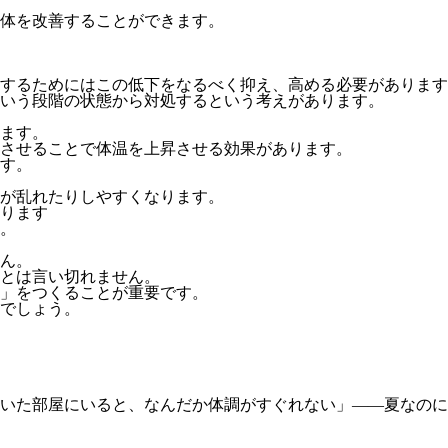
体を改善することができます。
活するためにはこの低下をなるべく抑え、高める必要がありま
いう段階の状態から対処するという考えがあります。
ます。
させることで体温を上昇させる効果があります。
す。
が乱れたりしやすくなります。
ります
。
ん。
とは言い切れません。
」をつくることが重要です。
でしょう。
効いた部屋にいると、なんだか体調がすぐれない」――夏なの