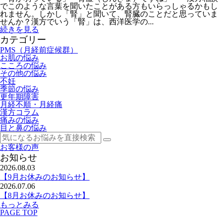
でこのような言葉を聞いたことがある方もいらっしゃるかもし
れません。しかし「腎」と聞いて、腎臓のことだと思っていま
せんか？漢方でいう「腎」は、西洋医学の...
続きを見る
カテゴリー
PMS（月経前症候群）
お肌の悩み
こころの悩み
その他の悩み
不妊
季節の悩み
更年期障害
月経不順・月経痛
漢方コラム
痛みの悩み
目と鼻の悩み
お客様の声
お知らせ
2026.08.03
【9月お休みのお知らせ】
2026.07.06
【8月お休みのお知らせ】
もっとみる
PAGE TOP