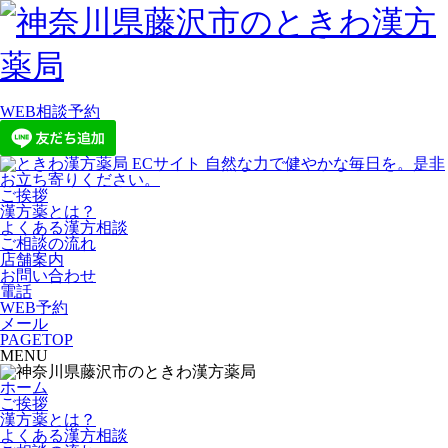
WEB相談予約
ご挨拶
漢方薬とは？
よくある漢方相談
ご相談の流れ
店舗案内
お問い合わせ
電話
WEB予約
メール
PAGETOP
MENU
ホーム
ご挨拶
漢方薬とは？
よくある漢方相談