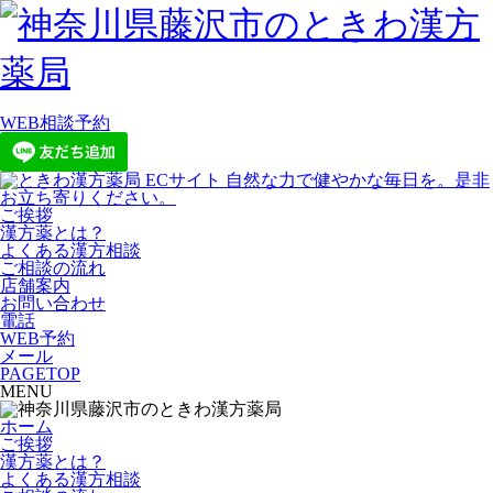
WEB相談予約
ご挨拶
漢方薬とは？
よくある漢方相談
ご相談の流れ
店舗案内
お問い合わせ
電話
WEB予約
メール
PAGETOP
MENU
ホーム
ご挨拶
漢方薬とは？
よくある漢方相談