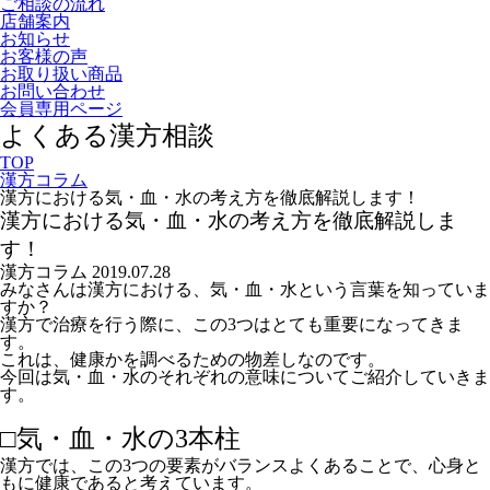
ご相談の流れ
店舗案内
お知らせ
お客様の声
お取り扱い商品
お問い合わせ
会員専用ページ
よくある漢方相談
TOP
漢方コラム
漢方における気・血・水の考え方を徹底解説します！
漢方における気・血・水の考え方を徹底解説しま
す！
漢方コラム
2019.07.28
みなさんは漢方における、気・血・水という言葉を知っていま
すか？
漢方で治療を行う際に、この3つはとても重要になってきま
す。
これは、健康かを調べるための物差しなのです。
今回は気・血・水のそれぞれの意味についてご紹介していきま
す。
□気・血・水の3本柱
漢方では、この3つの要素がバランスよくあることで、心身と
もに健康であると考えています。