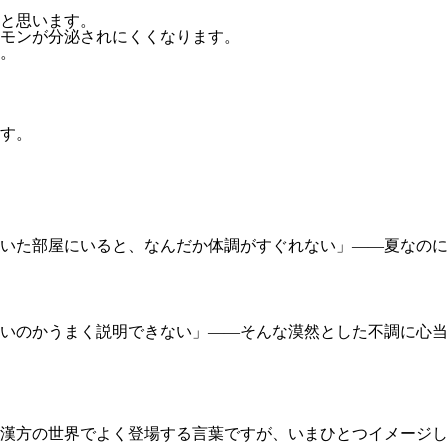
と思います。
モンが分泌されにくくなります。
。
す。
効いた部屋にいると、なんだか体調がすぐれない」――夏なの
いのかうまく説明できない」――そんな漠然とした不調に心当
漢方の世界でよく登場する言葉ですが、いまひとつイメージし