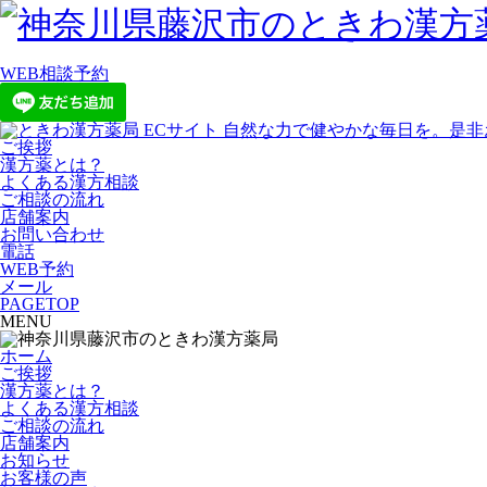
WEB相談予約
ご挨拶
漢方薬とは？
よくある漢方相談
ご相談の流れ
店舗案内
お問い合わせ
電話
WEB予約
メール
PAGETOP
MENU
ホーム
ご挨拶
漢方薬とは？
よくある漢方相談
ご相談の流れ
店舗案内
お知らせ
お客様の声