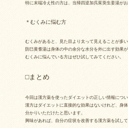
特に末端冷え性の方は、当帰四逆加呉茱萸生姜湯がお
＊むくみに悩む方
むくみがあると、見た目より太って見えることが多い
防巳黄耆湯は身体の中の余分な水分を外に出す効果が
むくみに悩んでいる方はぜひ試してみてください。
□まとめ
今回は漢方薬を使ったダイエットの正しい情報につい
漢方はダイエットに直接的な効果はないけれど、身体
分かりいただけたと思います。
興味があれば、自分の症状を改善する漢方薬を試して