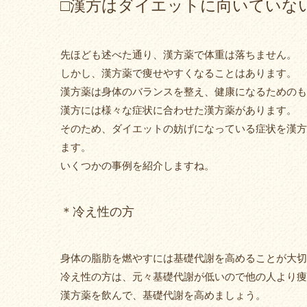
□漢方はダイエットに向いていな
先ほども述べた通り、漢方薬で体重は落ちません。
しかし、漢方薬で痩せやすくなることはあります。
漢方薬は身体のバランスを整え、健康になるためのも
漢方には様々な症状に合わせた漢方薬があります。
そのため、ダイエットの妨げになっている症状を漢方
ます。
いくつかの事例を紹介しますね。
＊冷え性の方
身体の脂肪を燃やすには基礎代謝を高めることが大切
冷え性の方は、元々基礎代謝が低いので他の人より痩
漢方薬を飲んで、基礎代謝を高めましょう。