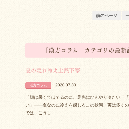
前のページ
「漢方コラム」カテゴリの最新
夏の隠れ冷え上熱下寒
2026.07.30
漢方コラム
「顔は暑くてほてるのに、足先はひんやり冷たい」「
い」――夏なのに冷えを感じるこの状態、実は多くの
では、こうし...