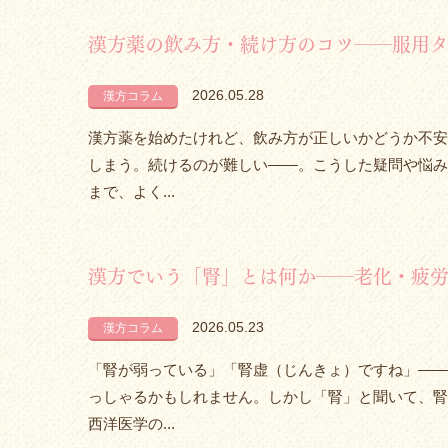
漢方薬の飲み方・続け方のコツ――服用タ
2026.05.28
漢方コラム
漢方薬を始めたけれど、飲み方が正しいかどうか不安
しまう。続けるのが難しい——。こうした疑問や悩み
まで、よく...
漢方でいう「腎」とは何か――老化・疲
2026.05.23
漢方コラム
「腎が弱っている」「腎虚（じんきょ）ですね」——
っしゃるかもしれません。しかし「腎」と聞いて、腎
西洋医学の...