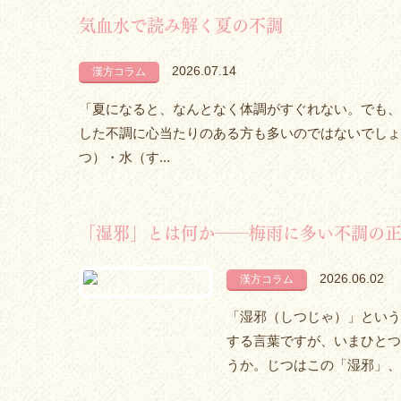
気血水で読み解く夏の不調
2026.07.14
漢方コラム
「夏になると、なんとなく体調がすぐれない。でも、
した不調に心当たりのある方も多いのではないでしょ
つ）・水（す...
「湿邪」とは何か――梅雨に多い不調の
2026.06.02
漢方コラム
「湿邪（しつじゃ）」という
する言葉ですが、いまひとつ
うか。じつはこの「湿邪」、梅