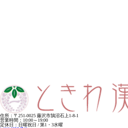
住所：〒251-0025 藤沢市鵠沼石上1-8-1
営業時間：10:00～19:00
定休日：日曜祝日 / 第1・3水曜