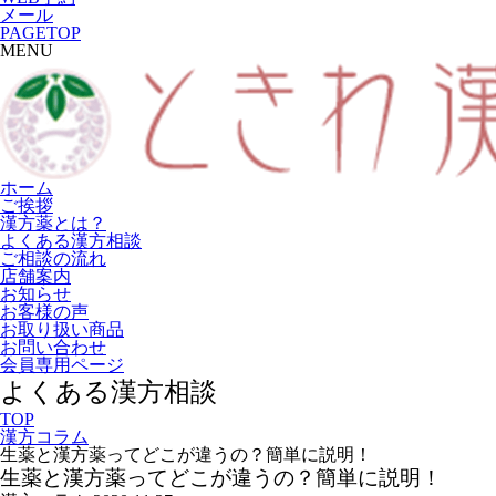
メール
PAGETOP
MENU
ホーム
ご挨拶
漢方薬とは？
よくある漢方相談
ご相談の流れ
店舗案内
お知らせ
お客様の声
お取り扱い商品
お問い合わせ
会員専用ページ
よくある漢方相談
TOP
漢方コラム
生薬と漢方薬ってどこが違うの？簡単に説明！
生薬と漢方薬ってどこが違うの？簡単に説明！