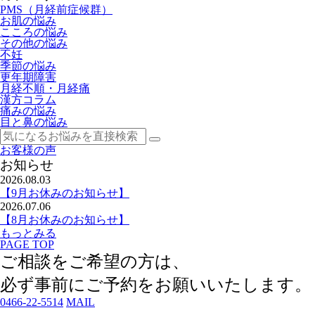
PMS（月経前症候群）
お肌の悩み
こころの悩み
その他の悩み
不妊
季節の悩み
更年期障害
月経不順・月経痛
漢方コラム
痛みの悩み
目と鼻の悩み
お客様の声
お知らせ
2026.08.03
【9月お休みのお知らせ】
2026.07.06
【8月お休みのお知らせ】
もっとみる
PAGE TOP
ご相談をご希望の方は、
必ず事前にご予約
をお願いいたします。
0466-22-5514
MAIL