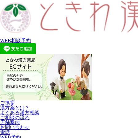
WEB相談予約
ご挨拶
漢方薬とは？
よくある漢方相談
ご相談の流れ
店舗案内
お問い合わせ
電話
WEB予約