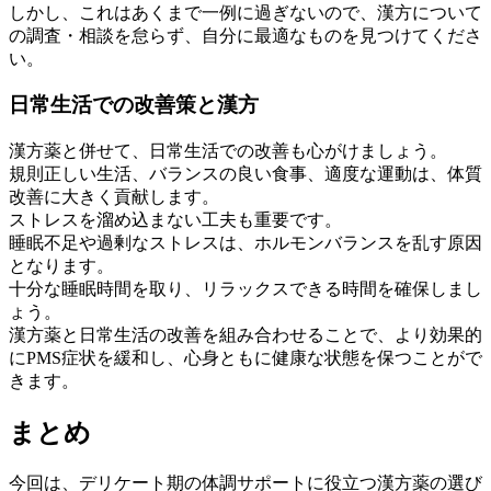
しかし、これはあくまで一例に過ぎないので、漢方について
の調査・相談を怠らず、自分に最適なものを見つけてくださ
い。
日常生活での改善策と漢方
漢方薬と併せて、日常生活での改善も心がけましょう。
規則正しい生活、バランスの良い食事、適度な運動は、体質
改善に大きく貢献します。
ストレスを溜め込まない工夫も重要です。
睡眠不足や過剰なストレスは、ホルモンバランスを乱す原因
となります。
十分な睡眠時間を取り、リラックスできる時間を確保しまし
ょう。
漢方薬と日常生活の改善を組み合わせることで、より効果的
にPMS症状を緩和し、心身ともに健康な状態を保つことがで
きます。
まとめ
今回は、デリケート期の体調サポートに役立つ漢方薬の選び