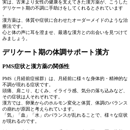
実は、古来より女性の健康を支えてきた漢方薬が、こうした
デリケート期の不調に手助けをしてくれるとされています
。
漢方薬は、体質や症状に合わせたオーダーメイドのような治
療法です。
心と体の声に耳を澄ませ、最適な漢方との出会いを見つけて
みましょう。
デリケート期の体調サポート漢方
PMS症状と漢方薬の関係性
PMS（月経前症候群）は、月経前に様々な身体的・精神的な
不調が現れる症状です。
頭痛、肩こり、むくみ、イライラ感、気分の落ち込みなど、
その症状は人それぞれです。
漢方では、卵巣からのホルモン変化と体質、体調のバランス
の崩れが原因と考えられています。
「気」「血」「水」のバランスが乱れることで、様々な症状
が現れるのです。