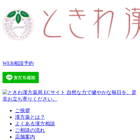
WEB相談予約
ご挨拶
漢方薬とは？
よくある漢方相談
ご相談の流れ
店舗案内