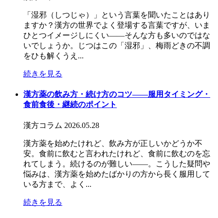
「湿邪（しつじゃ）」という言葉を聞いたことはあり
ますか？漢方の世界でよく登場する言葉ですが、いま
ひとつイメージしにくい――そんな方も多いのではな
いでしょうか。じつはこの「湿邪」、梅雨どきの不調
をひも解くうえ...
続きを見る
漢方薬の飲み方・続け方のコツ――服用タイミング・
食前食後・継続のポイント
漢方コラム
2026.05.28
漢方薬を始めたけれど、飲み方が正しいかどうか不
安。食前に飲むと言われたけれど、食前に飲むのを忘
れてしまう。続けるのが難しい——。こうした疑問や
悩みは、漢方薬を始めたばかりの方から長く服用して
いる方まで、よく...
続きを見る