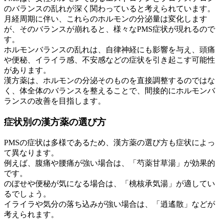
のバランスの乱れが深く関わっていると考えられています。
月経周期に伴い、これらのホルモンの分泌量は変化します
が、そのバランスが崩れると、様々なPMS症状が現れるので
す。
ホルモンバランスの乱れは、自律神経にも影響を与え、頭痛
や便秘、イライラ感、不安感などの症状を引き起こす可能性
があります。
漢方薬は、ホルモンの分泌そのものを直接調整するのではな
く、体全体のバランスを整えることで、間接的にホルモンバ
ランスの改善を目指します。
症状別の漢方薬の選び方
PMSの症状は多様であるため、漢方薬の選び方も症状によっ
て異なります。
例えば、腹痛や腰痛が強い場合は、「芍薬甘草湯」が効果的
です。
のぼせや便秘が気になる場合は、「桃核承気湯」が適してい
るでしょう。
イライラや気分の落ち込みが強い場合は、「逍遙散」などが
考えられます。