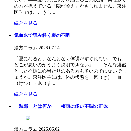
の方が抱えている「隠れ冷え」かもしれません。東洋
医学では、こうし...
続きを見る
気血水で読み解く夏の不調
漢方コラム
2026.07.14
「夏になると、なんとなく体調がすぐれない。でも、
どこが悪いのかうまく説明できない」――そんな漠然
とした不調に心当たりのある方も多いのではないでし
ょうか。東洋医学には、体の状態を「気（き）・血
（けつ）・水（す...
続きを見る
「湿邪」とは何か――梅雨に多い不調の正体
漢方コラム
2026.06.02