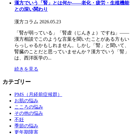
漢方でいう「腎」とは何か――老化・疲労・生殖機能
との深い関わり
漢方コラム
2026.05.23
「腎が弱っている」「腎虚（じんきょ）ですね」——
漢方相談でこのような言葉を聞いたことがある方もい
らっしゃるかもしれません。しかし「腎」と聞いて、
腎臓のことだと思っていませんか？漢方でいう「腎」
は、西洋医学の...
続きを見る
カテゴリー
PMS（月経前症候群）
お肌の悩み
こころの悩み
その他の悩み
不妊
季節の悩み
更年期障害