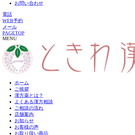
お問い合わせ
電話
WEB予約
メール
PAGETOP
MENU
ホーム
ご挨拶
漢方薬とは？
よくある漢方相談
ご相談の流れ
店舗案内
お知らせ
お客様の声
お取り扱い商品