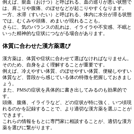
例えば、瘀血（おけつ）と呼ばれる、血の巡りが悪い状態で
は、肩こりや腹痛、のぼせなどが起こりやすくなります。
一方、水滞（すいたい）と呼ばれる、体内に水分が滞る状態
では、むくみや頭痛、めまいが現れることも。
さらに、気のバランスの乱れは、イライラや不安感、不眠と
いった精神的な症状につながる場合があります。
体質に合わせた漢方薬選び
漢方薬は、体質や症状に合わせて選ばなければなりません。
そのため、自身をよく理解することが重要です。
例えば、冷えやすい体質、のぼせやすい体質、便秘しやすい
体質など、普段から感じている体の特徴を把握しておきまし
ょう。
また、PMSの症状を具体的に書き出してみるのも効果的で
す。
頭痛、腹痛、イライラなど、どの症状が特に強く、いつ頃現
れるのかを記録することで、より適切な漢方薬を選ぶことが
できます。
これらの情報をもとに専門家に相談することが、適切な漢方
薬を選びに繋がります。