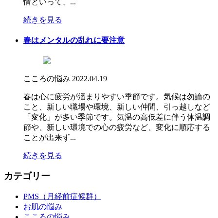
情といって、...
続きを見る
春はメンタルの乱れに要注意
こころの悩み
2022.04.19
春は心に疲労が溜まりやすい季節です。気候は勿論の
こと、新しい職場や環境、新しい仲間、引っ越しなど
「変化」が多い季節です。気温の高低差に伴う体温調
節や、新しい環境での心の疲労など、変化に順応する
ことが出来ず...
続きを見る
カテゴリー
PMS（月経前症候群）
お肌の悩み
こころの悩み