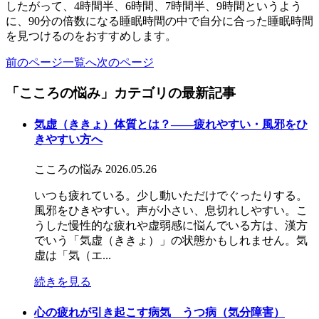
したがって、4時間半、6時間、7時間半、9時間というよう
に、90分の倍数になる睡眠時間の中で自分に合った睡眠時間
を見つけるのをおすすめします。
前のページ
一覧へ
次のページ
「こころの悩み」カテゴリの最新記事
気虚（ききょ）体質とは？――疲れやすい・風邪をひ
きやすい方へ
こころの悩み
2026.05.26
いつも疲れている。少し動いただけでぐったりする。
風邪をひきやすい。声が小さい、息切れしやすい。こ
うした慢性的な疲れや虚弱感に悩んでいる方は、漢方
でいう「気虚（ききょ）」の状態かもしれません。気
虚は「気（エ...
続きを見る
心の疲れが引き起こす病気 うつ病（気分障害）