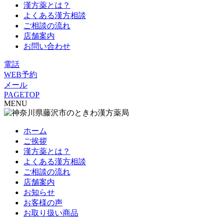
漢方薬とは？
よくある漢方相談
ご相談の流れ
店舗案内
お問い合わせ
電話
WEB予約
メール
PAGETOP
MENU
ホーム
ご挨拶
漢方薬とは？
よくある漢方相談
ご相談の流れ
店舗案内
お知らせ
お客様の声
お取り扱い商品