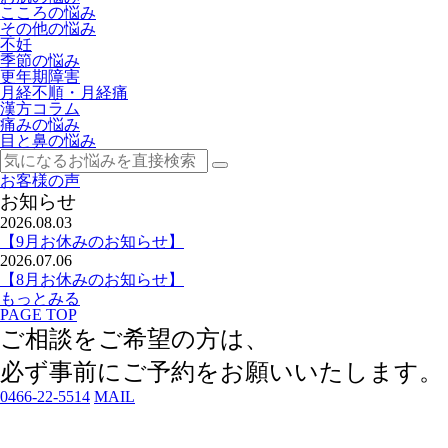
こころの悩み
その他の悩み
不妊
季節の悩み
更年期障害
月経不順・月経痛
漢方コラム
痛みの悩み
目と鼻の悩み
お客様の声
お知らせ
2026.08.03
【9月お休みのお知らせ】
2026.07.06
【8月お休みのお知らせ】
もっとみる
PAGE TOP
ご相談をご希望の方は、
必ず事前にご予約
をお願いいたします。
0466-22-5514
MAIL