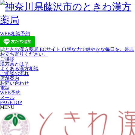
WEB相談予約
ご挨拶
漢方薬とは？
よくある漢方相談
ご相談の流れ
店舗案内
お問い合わせ
電話
WEB予約
メール
PAGETOP
MENU