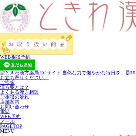
WEB相談予約
ご挨拶
漢方薬とは？
よくある漢方相談
ご相談の流れ
店舗案内
お問い合わせ
電話
WEB予約
メール
PAGETOP
MENU