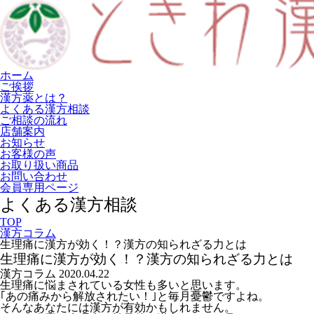
ホーム
ご挨拶
漢方薬とは？
よくある漢方相談
ご相談の流れ
店舗案内
お知らせ
お客様の声
お取り扱い商品
お問い合わせ
会員専用ページ
よくある漢方相談
TOP
漢方コラム
生理痛に漢方が効く！？漢方の知られざる力とは
生理痛に漢方が効く！？漢方の知られざる力とは
漢方コラム
2020.04.22
生理痛に悩まされている女性も多いと思います。
｢あの痛みから解放されたい！｣と毎月憂鬱ですよね。
そんなあなたには漢方が有効かもしれません。