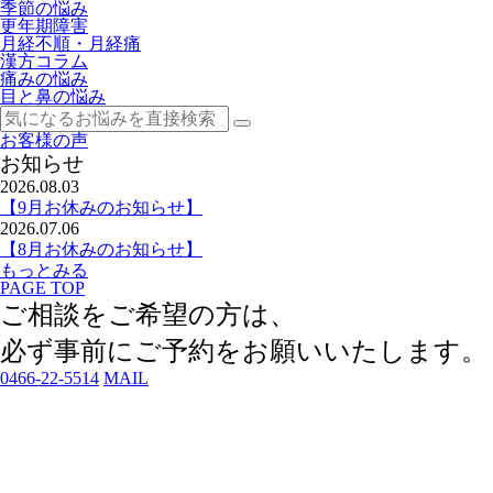
季節の悩み
更年期障害
月経不順・月経痛
漢方コラム
痛みの悩み
目と鼻の悩み
お客様の声
お知らせ
2026.08.03
【9月お休みのお知らせ】
2026.07.06
【8月お休みのお知らせ】
もっとみる
PAGE TOP
ご相談をご希望の方は、
必ず事前にご予約
をお願いいたします。
0466-22-5514
MAIL