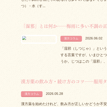
つ）・水（す...
「湿邪」とは何か――梅雨に多い不調の
2026.06.02
漢方コラム
「湿邪（しつじゃ）」という
する言葉ですが、いまひとつ
うか。じつはこの「湿邪」、梅
漢方薬の飲み方・続け方のコツ――服用タ
2026.05.28
漢方コラム
漢方薬を始めたけれど、飲み方が正しいかどうか不安