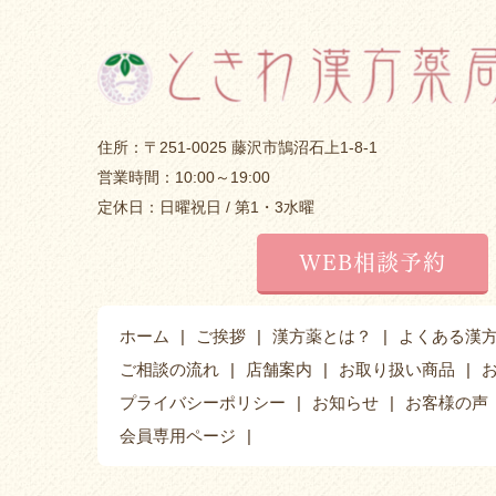
住所：〒251-0025 藤沢市鵠沼石上1-8-1
営業時間：10:00～19:00
定休日：日曜祝日 / 第1・3水曜
WEB相談予約
ホーム
ご挨拶
漢方薬とは？
よくある漢
ご相談の流れ
店舗案内
お取り扱い商品
プライバシーポリシー
お知らせ
お客様の声
会員専用ページ