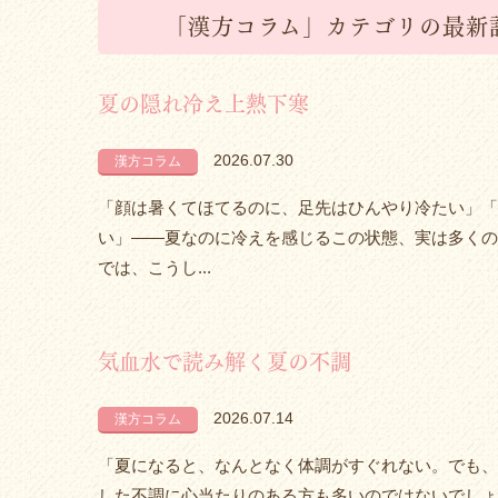
「漢方コラム」カテゴリの最新
夏の隠れ冷え上熱下寒
2026.07.30
漢方コラム
「顔は暑くてほてるのに、足先はひんやり冷たい」「
い」――夏なのに冷えを感じるこの状態、実は多くの
では、こうし...
気血水で読み解く夏の不調
2026.07.14
漢方コラム
「夏になると、なんとなく体調がすぐれない。でも、
した不調に心当たりのある方も多いのではないでしょ