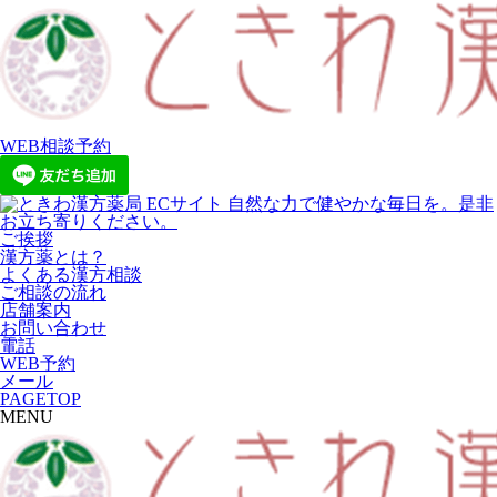
WEB相談予約
ご挨拶
漢方薬とは？
よくある漢方相談
ご相談の流れ
店舗案内
お問い合わせ
電話
WEB予約
メール
PAGETOP
MENU