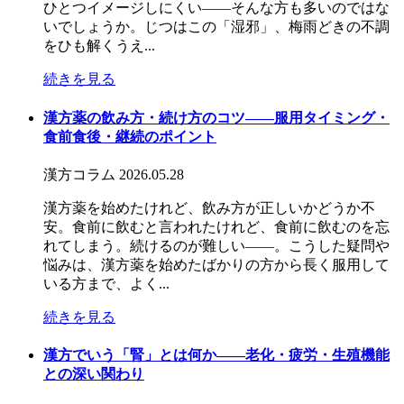
ひとつイメージしにくい――そんな方も多いのではな
いでしょうか。じつはこの「湿邪」、梅雨どきの不調
をひも解くうえ...
続きを見る
漢方薬の飲み方・続け方のコツ――服用タイミング・
食前食後・継続のポイント
漢方コラム
2026.05.28
漢方薬を始めたけれど、飲み方が正しいかどうか不
安。食前に飲むと言われたけれど、食前に飲むのを忘
れてしまう。続けるのが難しい——。こうした疑問や
悩みは、漢方薬を始めたばかりの方から長く服用して
いる方まで、よく...
続きを見る
漢方でいう「腎」とは何か――老化・疲労・生殖機能
との深い関わり