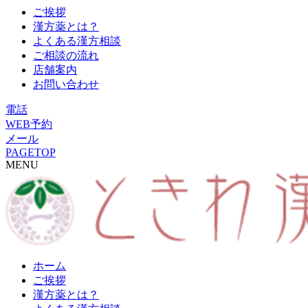
ご挨拶
漢方薬とは？
よくある漢方相談
ご相談の流れ
店舗案内
お問い合わせ
電話
WEB予約
メール
PAGETOP
MENU
ホーム
ご挨拶
漢方薬とは？