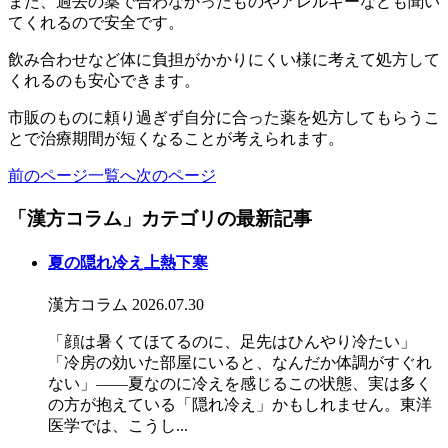
また、過去の薬で合わなかったものやアレルギーなども聞い
てくれるので安全です。
飲み合わせなど体に負担がかかりにくい様に考えて処方して
くれるのも安心できます。
市販のものに頼り過ぎず自分に合った薬を処方してもらうこ
とで治療期間が短くなることが考えられます。
前のページ
一覧へ
次のページ
「漢方コラム」カテゴリの最新記事
夏の隠れ冷え上熱下寒
漢方コラム
2026.07.30
「顔は暑くてほてるのに、足先はひんやり冷たい」
「冷房の効いた部屋にいると、なんだか体調がすぐれ
ない」――夏なのに冷えを感じるこの状態、実は多く
の方が抱えている「隠れ冷え」かもしれません。東洋
医学では、こうし...