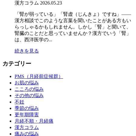
漢方コラム
2026.05.23
「腎が弱っている」「腎虚（じんきょ）ですね」——
漢方相談でこのような言葉を聞いたことがある方もい
らっしゃるかもしれません。しかし「腎」と聞いて、
腎臓のことだと思っていませんか？漢方でいう「腎」
は、西洋医学の...
続きを見る
カテゴリー
PMS（月経前症候群）
お肌の悩み
こころの悩み
その他の悩み
不妊
季節の悩み
更年期障害
月経不順・月経痛
漢方コラム
痛みの悩み