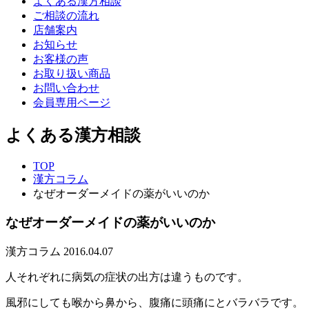
よくある漢方相談
ご相談の流れ
店舗案内
お知らせ
お客様の声
お取り扱い商品
お問い合わせ
会員専用ページ
よくある漢方相談
TOP
漢方コラム
なぜオーダーメイドの薬がいいのか
なぜオーダーメイドの薬がいいのか
漢方コラム
2016.04.07
人それぞれに病気の症状の出方は違うものです。
風邪にしても喉から鼻から、腹痛に頭痛にとバラバラです。