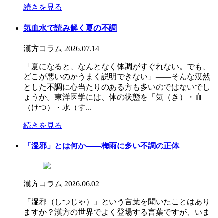
続きを見る
気血水で読み解く夏の不調
漢方コラム
2026.07.14
「夏になると、なんとなく体調がすぐれない。でも、
どこが悪いのかうまく説明できない」――そんな漠然
とした不調に心当たりのある方も多いのではないでし
ょうか。東洋医学には、体の状態を「気（き）・血
（けつ）・水（す...
続きを見る
「湿邪」とは何か――梅雨に多い不調の正体
漢方コラム
2026.06.02
「湿邪（しつじゃ）」という言葉を聞いたことはあり
ますか？漢方の世界でよく登場する言葉ですが、いま