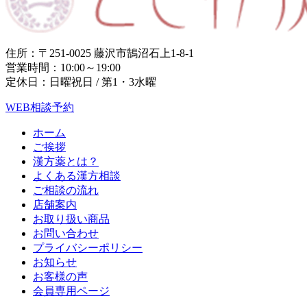
住所：〒251-0025 藤沢市鵠沼石上1-8-1
営業時間：10:00～19:00
定休日：日曜祝日 / 第1・3水曜
WEB相談予約
ホーム
ご挨拶
漢方薬とは？
よくある漢方相談
ご相談の流れ
店舗案内
お取り扱い商品
お問い合わせ
プライバシーポリシー
お知らせ
お客様の声
会員専用ページ