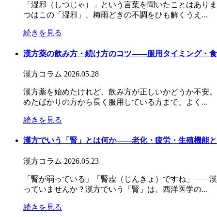
「湿邪（しつじゃ）」という言葉を聞いたことはありま
つはこの「湿邪」、梅雨どきの不調をひも解くうえ...
続きを見る
漢方薬の飲み方・続け方のコツ――服用タイミング・食
漢方コラム
2026.05.28
漢方薬を始めたけれど、飲み方が正しいかどうか不安。
めたばかりの方から長く服用している方まで、よく...
続きを見る
漢方でいう「腎」とは何か――老化・疲労・生殖機能と
漢方コラム
2026.05.23
「腎が弱っている」「腎虚（じんきょ）ですね」——漢
っていませんか？漢方でいう「腎」は、西洋医学の...
続きを見る