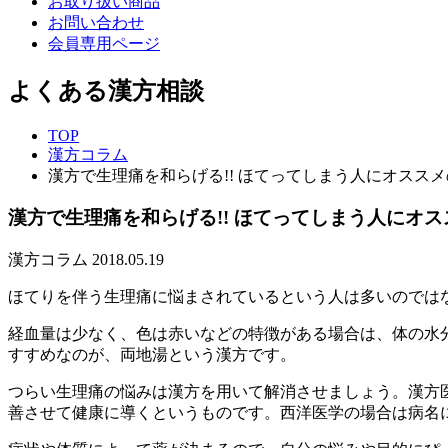
お取り扱い商品
お問い合わせ
会員専用ページ
よくある漢方相談
TOP
漢方コラム
漢方で生理痛を和らげる!! ほてってしまう人にオススメ
漢方で生理痛を和らげる!! ほてってしまう人にオス
漢方コラム
2018.05.19
ほてりを伴う生理痛に悩まされているという人は多いのでは
経血量は少なく、色は赤いなどの特徴がある場合は、体の水
すすめなのが、両地湯という漢方です。
つらい生理痛の悩みは漢方を用いて解消させましょう。漢方
善させて健康に導くというものです。西洋医学の場合は病名