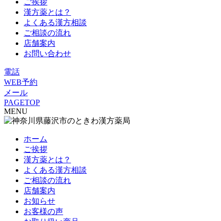
ご挨拶
漢方薬とは？
よくある漢方相談
ご相談の流れ
店舗案内
お問い合わせ
電話
WEB予約
メール
PAGETOP
MENU
ホーム
ご挨拶
漢方薬とは？
よくある漢方相談
ご相談の流れ
店舗案内
お知らせ
お客様の声