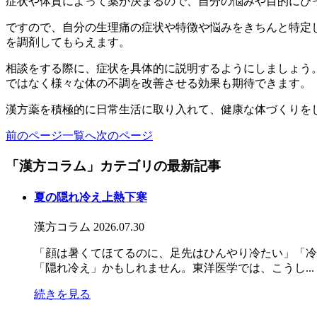
症状や体質によって薬が決まるので、自分の悩みや目的にぴ
ですので、自分の生理痛の症状や特徴や悩みをきちんと特定
を調剤してもらえます。
相談をする際に、症状を具体的に説明するようにしましょう
ではなく様々な体の不調を改善させる効果も期待できます。
漢方薬を積極的に日常生活に取り入れて、健康な体づくりを
前のページ
一覧へ
次のページ
「漢方コラム」カテゴリの最新記事
夏の隠れ冷え上熱下寒
漢方コラム
2026.07.30
「顔は暑くてほてるのに、足先はひんやり冷たい」「冷
「隠れ冷え」かもしれません。東洋医学では、こうし...
続きを見る