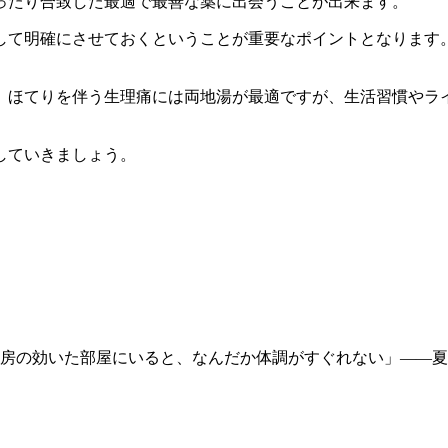
ったり合致した最適で最善な薬に出会うことが出来ます。
して明確にさせておくということが重要なポイントとなります
。ほてりを伴う生理痛には両地湯が最適ですが、生活習慣やラ
していきましょう。
房の効いた部屋にいると、なんだか体調がすぐれない」――夏