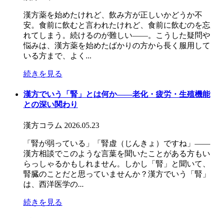
漢方薬を始めたけれど、飲み方が正しいかどうか不
安。食前に飲むと言われたけれど、食前に飲むのを忘
れてしまう。続けるのが難しい——。こうした疑問や
悩みは、漢方薬を始めたばかりの方から長く服用して
いる方まで、よく...
続きを見る
漢方でいう「腎」とは何か――老化・疲労・生殖機能
との深い関わり
漢方コラム
2026.05.23
「腎が弱っている」「腎虚（じんきょ）ですね」——
漢方相談でこのような言葉を聞いたことがある方もい
らっしゃるかもしれません。しかし「腎」と聞いて、
腎臓のことだと思っていませんか？漢方でいう「腎」
は、西洋医学の...
続きを見る