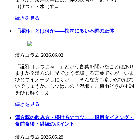
（けつ）・水（す...
続きを見る
「湿邪」とは何か――梅雨に多い不調の正体
漢方コラム
2026.06.02
「湿邪（しつじゃ）」という言葉を聞いたことはあり
ますか？漢方の世界でよく登場する言葉ですが、いま
ひとつイメージしにくい――そんな方も多いのではな
いでしょうか。じつはこの「湿邪」、梅雨どきの不調
をひも解くうえ...
続きを見る
漢方薬の飲み方・続け方のコツ――服用タイミング・
食前食後・継続のポイント
漢方コラム
2026.05.28