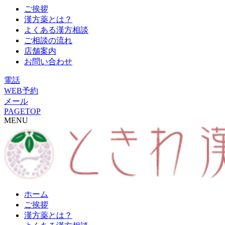
ご挨拶
漢方薬とは？
よくある漢方相談
ご相談の流れ
店舗案内
お問い合わせ
電話
WEB予約
メール
PAGETOP
MENU
ホーム
ご挨拶
漢方薬とは？