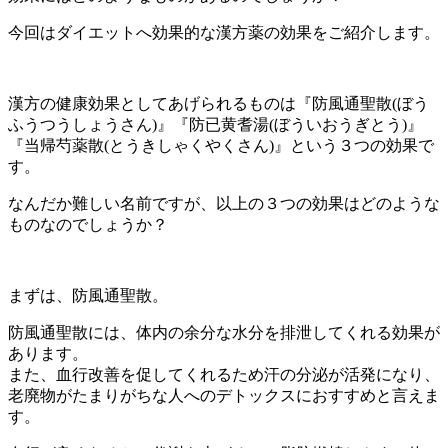
今回はダイエットへ効果的な漢方薬の効果をご紹介します。
漢方の健康効果としてあげられるものは『防風通聖散(ぼう
ふうつうしょうさん)』『防已黄耆湯(ぼういおうぎとう)』
『当帰芍薬散(とうきしゃくやくさん)』という３つの効果で
す。
なんだか難しい名前ですが、以上の３つの効果はどのような
ものなのでしょうか？
まずは、防風通聖散。
防風通聖散には、体内の余分な水分を排泄してくれる効果が
あります。
また、血行改善を促してくれるため汗の分泌が活発になり、
老廃物がたまりがちな人へのデトックスにおすすめと言えま
す。