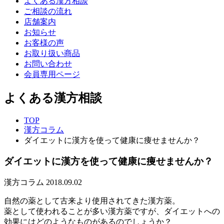
よくある漢方相談
ご相談の流れ
店舗案内
お知らせ
お客様の声
お取り扱い商品
お問い合わせ
会員専用ページ
よくある漢方相談
TOP
漢方コラム
ダイエットに漢方を使って健康に痩せませんか？
ダイエットに漢方を使って健康に痩せませんか？
漢方コラム
2018.09.02
自然の薬として古来より使用されてきた漢方薬。
薬として使われることが多い漢方薬ですが、ダイエットへの
効果にはどのようなものがあるのでしょうか？