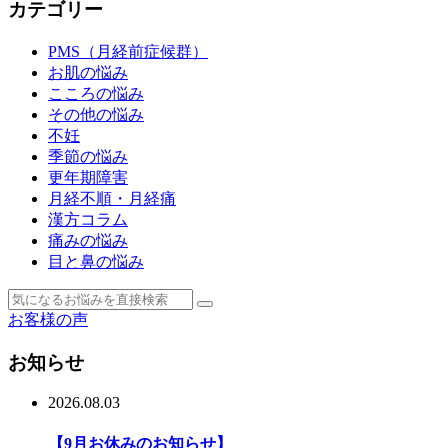
カテゴリー
PMS（月経前症候群）
お肌の悩み
こころの悩み
その他の悩み
不妊
季節の悩み
更年期障害
月経不順・月経痛
漢方コラム
痛みの悩み
目と鼻の悩み
お客様の声
お知らせ
2026.08.03
【9月お休みのお知らせ】