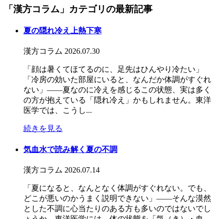
「漢方コラム」カテゴリの最新記事
夏の隠れ冷え上熱下寒
漢方コラム
2026.07.30
「顔は暑くてほてるのに、足先はひんやり冷たい」
「冷房の効いた部屋にいると、なんだか体調がすぐれ
ない」――夏なのに冷えを感じるこの状態、実は多く
の方が抱えている「隠れ冷え」かもしれません。東洋
医学では、こうし...
続きを見る
気血水で読み解く夏の不調
漢方コラム
2026.07.14
「夏になると、なんとなく体調がすぐれない。でも、
どこが悪いのかうまく説明できない」――そんな漠然
とした不調に心当たりのある方も多いのではないでし
ょうか。東洋医学には、体の状態を「気（き）・血