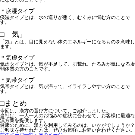
＊痰湿タイプ
痰湿タイプとは、水の巡りが悪く、むくみに悩む方のことで
す。
□「気」
「気」とは、目に見えない体のエネルギーになるものを意味し
ます。
＊気虚タイプ
気虚タイプとは、気が不足して、肌荒れ、たるみが気になる虚
弱体質の方のことです。
＊気帯タイプ
気帯タイプとは、気が滞って、イライラしやすい方のことで
す。
□まとめ
今回は、漢方の選び方について、ご紹介しました。
当社は、一人一人のお悩みや症状に合わせて、お客様に最適な
漢方薬を提供します。
健康のために、漢方を利用してみるのは、いかがでしょうか？
ご興味を持たれた方は、ぜひお気軽にお問い合わせください。
前のページ
一覧へ
次のページ