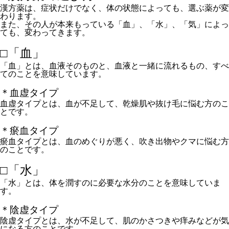
漢方薬は、症状だけでなく、体の状態によっても、選ぶ薬が変
わります。
また、その人が本来もっている「血」、「水」、「気」によっ
ても、変わってきます。
□「血」
「血」とは、血液そのものと、血液と一緒に流れるもの、すべ
てのことを意味しています。
＊血虚タイプ
血虚タイプとは、血が不足して、乾燥肌や抜け毛に悩む方のこ
とです。
＊瘀血タイプ
瘀血タイプとは、血のめぐりが悪く、吹き出物やクマに悩む方
のことです。
□「水」
「水」とは、体を潤すのに必要な水分のことを意味していま
す。
＊陰虚タイプ
陰虚タイプとは、水が不足して、肌のかさつきや痒みなどが気
になる方のことです。