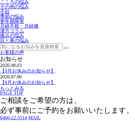
こころの悩み
その他の悩み
不妊
季節の悩み
更年期障害
月経不順・月経痛
漢方コラム
痛みの悩み
目と鼻の悩み
お客様の声
お知らせ
2026.08.03
【9月お休みのお知らせ】
2026.07.06
【8月お休みのお知らせ】
もっとみる
PAGE TOP
ご相談をご希望の方は、
必ず事前にご予約
をお願いいたします。
0466-22-5514
MAIL