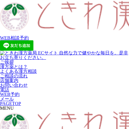
WEB相談予約
ご挨拶
漢方薬とは？
よくある漢方相談
ご相談の流れ
店舗案内
お問い合わせ
電話
WEB予約
メール
PAGETOP
MENU