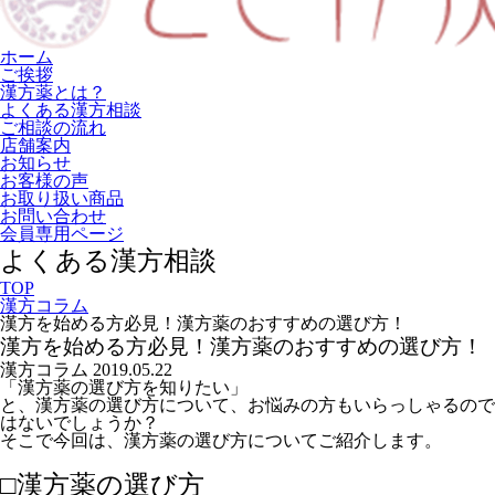
ホーム
ご挨拶
漢方薬とは？
よくある漢方相談
ご相談の流れ
店舗案内
お知らせ
お客様の声
お取り扱い商品
お問い合わせ
会員専用ページ
よくある漢方相談
TOP
漢方コラム
漢方を始める方必見！漢方薬のおすすめの選び方！
漢方を始める方必見！漢方薬のおすすめの選び方！
漢方コラム
2019.05.22
「漢方薬の選び方を知りたい」
と、漢方薬の選び方について、お悩みの方もいらっしゃるので
はないでしょうか？
そこで今回は、漢方薬の選び方についてご紹介します。
□漢方薬の選び方