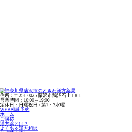
住所：〒251-0025 藤沢市鵠沼石上1-8-1
営業時間：10:00～19:00
定休日：日曜祝日 / 第1・3水曜
WEB相談予約
ホーム
ご挨拶
漢方薬とは？
よくある漢方相談