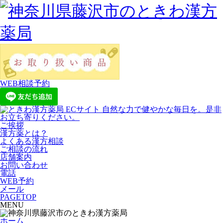
WEB相談予約
ご挨拶
漢方薬とは？
よくある漢方相談
ご相談の流れ
店舗案内
お問い合わせ
電話
WEB予約
メール
PAGETOP
MENU
ホーム