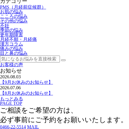
カテゴリー
PMS（月経前症候群）
お肌の悩み
こころの悩み
その他の悩み
不妊
季節の悩み
更年期障害
月経不順・月経痛
漢方コラム
痛みの悩み
目と鼻の悩み
お客様の声
お知らせ
2026.08.03
【9月お休みのお知らせ】
2026.07.06
【8月お休みのお知らせ】
もっとみる
PAGE TOP
ご相談をご希望の方は、
必ず事前にご予約
をお願いいたします。
0466-22-5514
MAIL