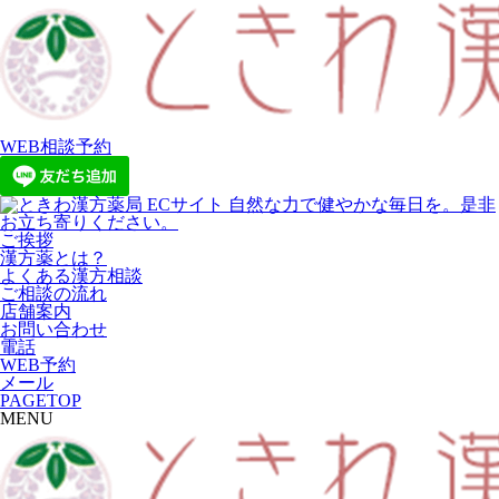
WEB相談予約
ご挨拶
漢方薬とは？
よくある漢方相談
ご相談の流れ
店舗案内
お問い合わせ
電話
WEB予約
メール
PAGETOP
MENU