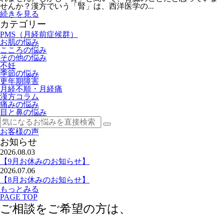
せんか？漢方でいう「腎」は、西洋医学の...
続きを見る
カテゴリー
PMS（月経前症候群）
お肌の悩み
こころの悩み
その他の悩み
不妊
季節の悩み
更年期障害
月経不順・月経痛
漢方コラム
痛みの悩み
目と鼻の悩み
お客様の声
お知らせ
2026.08.03
【9月お休みのお知らせ】
2026.07.06
【8月お休みのお知らせ】
もっとみる
PAGE TOP
ご相談をご希望の方は、