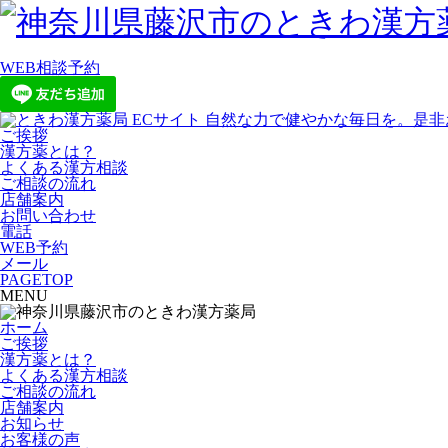
WEB相談予約
ご挨拶
漢方薬とは？
よくある漢方相談
ご相談の流れ
店舗案内
お問い合わせ
電話
WEB予約
メール
PAGETOP
MENU
ホーム
ご挨拶
漢方薬とは？
よくある漢方相談
ご相談の流れ
店舗案内
お知らせ
お客様の声