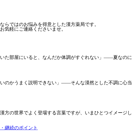
性ならではのお悩みを得意とした漢方薬局です。
お気軽にご連絡くださいませ。
効いた部屋にいると、なんだか体調がすぐれない」――夏なの
いのかうまく説明できない」――そんな漠然とした不調に心当
漢方の世界でよく登場する言葉ですが、いまひとつイメージし
・継続のポイント