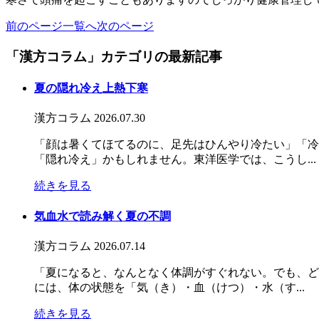
前のページ
一覧へ
次のページ
「漢方コラム」カテゴリの最新記事
夏の隠れ冷え上熱下寒
漢方コラム
2026.07.30
「顔は暑くてほてるのに、足先はひんやり冷たい」「冷
「隠れ冷え」かもしれません。東洋医学では、こうし...
続きを見る
気血水で読み解く夏の不調
漢方コラム
2026.07.14
「夏になると、なんとなく体調がすぐれない。でも、ど
には、体の状態を「気（き）・血（けつ）・水（す...
続きを見る