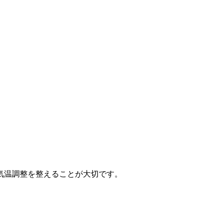
気温調整を整えることが大切です。