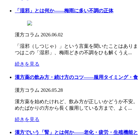
「湿邪」とは何か――梅雨に多い不調の正体
漢方コラム
2026.06.02
「湿邪（しつじゃ）」という言葉を聞いたことはありま
つはこの「湿邪」、梅雨どきの不調をひも解くうえ...
続きを見る
漢方薬の飲み方・続け方のコツ――服用タイミング・食
漢方コラム
2026.05.28
漢方薬を始めたけれど、飲み方が正しいかどうか不安。
めたばかりの方から長く服用している方まで、よく...
続きを見る
漢方でいう「腎」とは何か――老化・疲労・生殖機能と