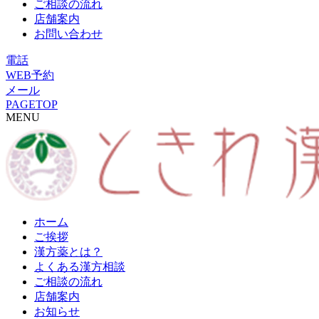
ご相談の流れ
店舗案内
お問い合わせ
電話
WEB予約
メール
PAGETOP
MENU
ホーム
ご挨拶
漢方薬とは？
よくある漢方相談
ご相談の流れ
店舗案内
お知らせ