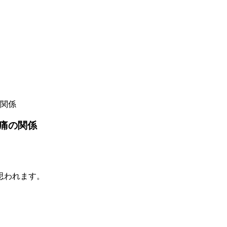
関係
痛の関係
思われます。
。
。