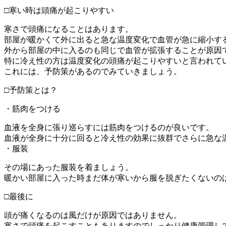
□寒い時は頭痛が起こりやすい
寒さで頭痛になることはあります。
部屋が暖かくて外に出ると急な温度変化で血管が急に縮小す
外から部屋の中に入るのも同じで血管が拡張することが原因
特に冷え性の方は温度変化の頭痛が起こりやすいと言われて
これには、予防策があるのでみていきましょう。
□予防策とは？
・筋肉をつける
血液を全身に張り巡らすには筋肉をつけるのが良いです。
血液が全身に十分に回ると冷え性の効果に抜群でさらに急な
・服装
その場にあった服装を着ましょう。
暖かい部屋に入った時まだ体が寒いから服を脱ぎたくないの
□最後に
頭が痛くなるのは風だけが原因ではありません。
寒さで頭痛を起こすこともありますのでしっかり健康管理し