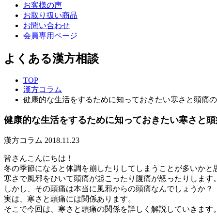
お客様の声
お取り扱い商品
お問い合わせ
会員専用ページ
よくある漢方相談
TOP
漢方コラム
健康的な生活をするために知っておきたい寒さと頭痛の
健康的な生活をするために知っておきたい寒さと頭
漢方コラム
2018.11.23
皆さんこんにちは！
冬の季節になると体調を崩したりしてしまうことが多いかと
寒さで風邪をひいて頭痛が起こったり腹痛が怒ったりします
しかし、その頭痛は本当に風邪からの頭痛なんでしょうか？
実は、寒さと頭痛には関係あります。
そこで今回は、寒さと頭痛の関係を詳しく解説していきます