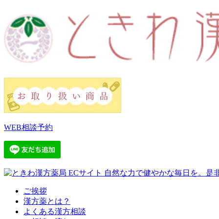
WEB相談予約
ご挨拶
漢方薬とは？
よくある漢方相談