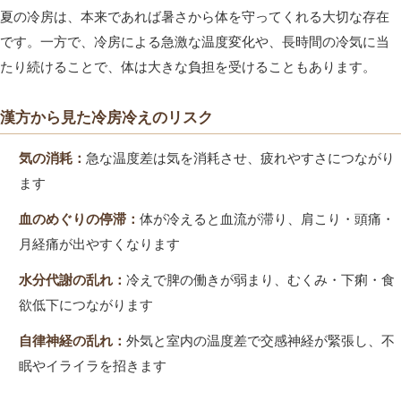
夏の冷房は、本来であれば暑さから体を守ってくれる大切な存在
です。一方で、冷房による急激な温度変化や、長時間の冷気に当
たり続けることで、体は大きな負担を受けることもあります。
漢方から見た冷房冷えのリスク
気の消耗：
急な温度差は気を消耗させ、疲れやすさにつながり
ます
血のめぐりの停滞：
体が冷えると血流が滞り、肩こり・頭痛・
月経痛が出やすくなります
水分代謝の乱れ：
冷えで脾の働きが弱まり、むくみ・下痢・食
欲低下につながります
自律神経の乱れ：
外気と室内の温度差で交感神経が緊張し、不
眠やイライラを招きます