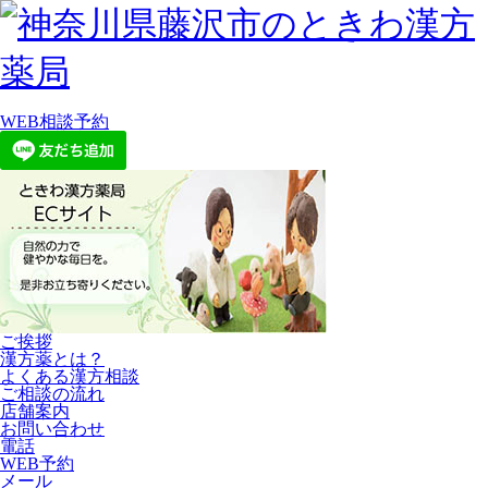
WEB相談予約
ご挨拶
漢方薬とは？
よくある漢方相談
ご相談の流れ
店舗案内
お問い合わせ
電話
WEB予約
メール