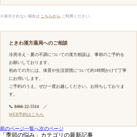
※表示されない場合は
こちらから
ご利用ください。
ときわ漢方薬局へのご相談
冷房冷え・夏の不調についての漢方相談は、事前のご予約を
お願いしております。
初めての方には、体質や生活習慣について約1時間かけて丁寧
にお伺いします。
ご予約のうえ、ぜひ一度お越しください。お待ちしておりま
す。
📞
0466-22-5514
／
WEB予約はこちら
前のページ
一覧へ
次のページ
「季節の悩み」カテゴリの最新記事