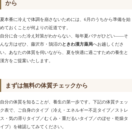
から
夏本番に冷えで体調を崩さないためには、6月のうちから準備を始
めておくことが何よりの近道です。
自分に合った冷え対策がわからない、毎年夏バテがひどい――そ
んな方はぜひ、藤沢市・鵠沼の
ときわ漢方薬局
へお越しくださ
い。あなたの体質を伺いながら、夏を快適に過ごすための養生と
漢方をご提案いたします。
まずは無料の体質チェックから
自分の体質を知ることが、養生の第一歩です。下記の体質チェッ
ク表で、ご自身のタイプ（冷え・エネルギー不足タイプ／ストレ
ス・気の滞りタイプ／むくみ・重だるいタイプ／のぼせ・乾燥タ
イプ）を確認してみてください。