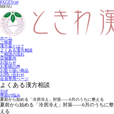
PAGETOP
MENU
ホーム
ご挨拶
漢方薬とは？
よくある漢方相談
ご相談の流れ
店舗案内
お知らせ
お客様の声
お取り扱い商品
お問い合わせ
会員専用ページ
よくある漢方相談
TOP
季節の悩み
夏前から始める「冷房冷え」対策――6月のうちに整える
夏前から始める「冷房冷え」対策――6月のうちに整
える