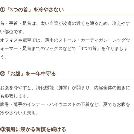
①「3つの首」を冷やさない
首・手首・足首は、太い血管が皮膚の近くを通るため、冷えやす
い部位です。
オフィスや電車では、薄手のストール・カーディガン・レッグウ
ォーマー・足首までのソックスなどで「3つの首」を守りましょ
う。
②「お腹」を一年中守る
お腹を冷やすと、消化機能（脾胃）が弱まり、内臓全体の働きに
も影響します。
腹巻・薄手のインナー・ハイウエストの下着など、夏でもお腹を
冷やさない工夫を。
③湯船に浸かる習慣を続ける