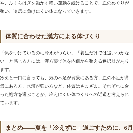
や、ふくらはぎを動かす軽い運動を続けることで、血のめぐりが
整い、冷房に負けにくい体になっていきます。
体質に合わせた漢方による体づくり
「気をつけているのに冷えがつらい」「養生だけでは追いつかな
い」と感じる方には、漢方薬で体を内側から整える選択肢があり
ます。
冷えと一口に言っても、気の不足が背景にある方、血の不足が背
景にある方、水滞が強い方など、体質はさまざま。それぞれに合
った処方を選ぶことが、冷えにくい体づくりへの近道と考えられ
ています。
まとめ――夏を「冷えずに」過ごすために、6月